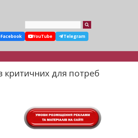
Search
Facebook
YouTube
Telegram
в критичних для потреб