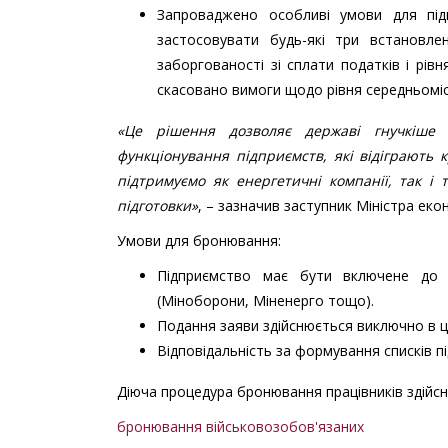
Запроваджено особливі умови для під
застосовувати будь-які три встановлен
заборгованості зі сплати податків і рів
скасовано вимоги щодо рівня середньоміс
«Це рішення дозволяє державі гнучкіше 
функціонування підприємств, які відіграють 
підтримуємо як енергетичні компанії, так і
підготовки»
, – зазначив заступник Міністра екон
Умови для бронювання:
Підприємство має бути включене до 
(Міноборони, Міненерго тощо).
Подання заяви здійснюється виключно в 
Відповідальність за формування списків 
Діюча процедура бронювання працівників здійс
бронювання військовозобов'язаних