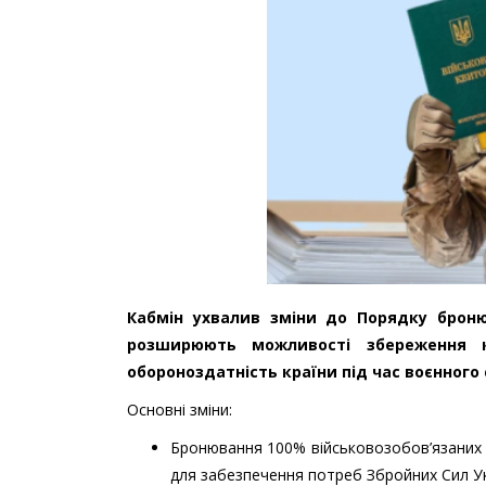
Кабмін ухвалив зміни до Порядку броню
розширюють можливості збереження к
обороноздатність країни під час воєнного 
Основні зміни:
Бронювання 100% військовозобов’язаних п
для забезпечення потреб Збройних Сил Ук