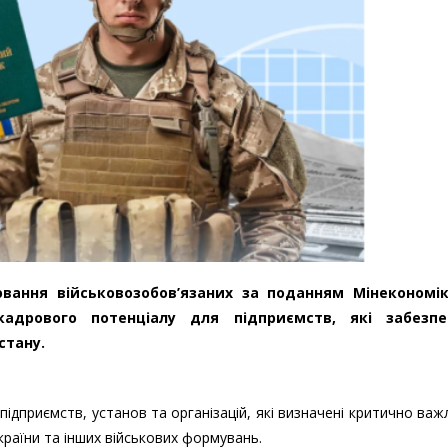
вання військовозобов’язаних за поданням Мінекономік
адрового потенціалу для підприємств, які забезпе
стану.
ідприємств, установ та організацій, які визначені критично ва
раїни та інших військових формувань.