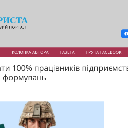
РИСТА
ВИЙ ПОРТАЛ
Я
КОЛОНКА АВТОРА
ГАЗЕТА
ГРУПА FACEBOOK
ти 100% працівників підприємст
х формувань