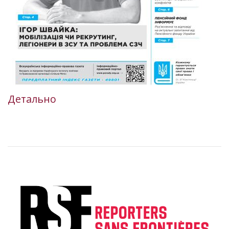
Детально