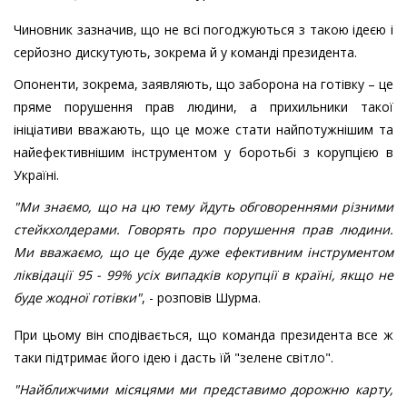
Чиновник зазначив, що не всі погоджуються з такою ідеєю і
серйозно дискутують, зокрема й у команді президента.
Опоненти, зокрема, заявляють, що заборона на готівку – це
пряме порушення прав людини, а прихильники такої
ініціативи вважають, що це може стати найпотужнішим та
найефективнішим інструментом у боротьбі з корупцією в
Україні.
"Ми знаємо, що на цю тему йдуть обговореннями різними
стейкхолдерами. Говорять про порушення прав людини.
Ми вважаємо, що це буде дуже ефективним інструментом
ліквідації 95 - 99% усіх випадків корупції в країні, якщо не
буде жодної готівки"
, - розповів Шурма.
При цьому він сподівається, що команда президента все ж
таки підтримає його ідею і дасть їй "зелене світло".
"Найближчими місяцями ми представимо дорожню карту,