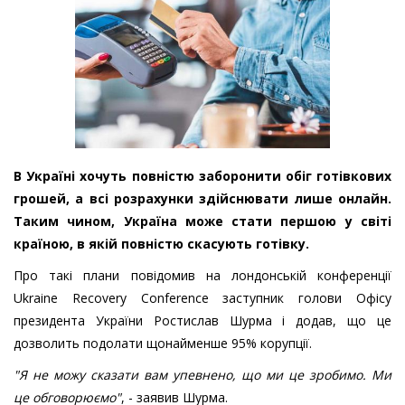
В Україні хочуть повністю заборонити обіг готівкових
грошей, а всі розрахунки здійснювати лише онлайн.
Таким чином, Україна може стати першою у світі
країною, в якій повністю скасують готівку.
Про такі плани повідомив на лондонській конференції
Ukraine Recovery Conference заступник голови Офісу
президента України Ростислав Шурма і додав, що це
дозволить подолати щонайменше 95% корупції.
"Я не можу сказати вам упевнено, що ми це зробимо. Ми
це обговорюємо"
, - заявив Шурма.