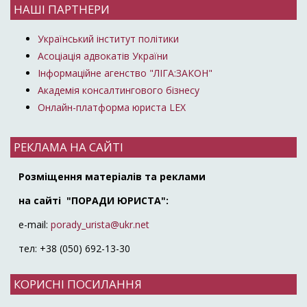
НАШІ ПАРТНЕРИ
Український інститут політики
Асоціація адвокатів України
Інформаційне агенство "ЛІГА:ЗАКОН"
Академія консалтингового бізнесу
Онлайн-платформа юриста LEX
РЕКЛАМА НА САЙТІ
Розміщення матеріалів та реклами
на сайті "ПОРАДИ ЮРИСТА":
e-mail:
porady_urista@ukr.net
тел: +38 (050) 692-13-30
КОРИСНІ ПОСИЛАННЯ