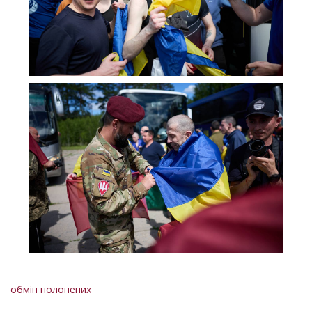
обмін полонених