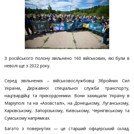
З російського полону звільнено 160 військових, які були в
неволі ще з 2022 року.
Серед звільнених – військовослужбовці Збройних Сил
України, Державної спеціальної служби транспорту,
нацгвардійці та прикордонники. Вони захищали Україну в
Маріуполі та на «Азовсталі», на Донецькому, Луганському,
Харківському, Запорізькому, Київському, Чернігівському та
Сумському напрямках.
Багато з повернутих — це старший офіцерський склад.