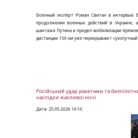
Военный эксперт Роман Свитан в интервью 
продолжения военных действий в Украине, 
шантажа Путина и предел мобилизации Кремля,
дистанции 150 км уже перекрывают сухопутный 
Російський удар ракетами та безпілотн
наслідки жахливої ночі
Дата: 25.05.2026 10:10