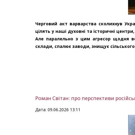
Черговий акт варварства сколихнув Укра
цілять у наші духовні та історичні центр
Але паралельно з цим агресор щодня вед
склади, спалює заводи, знищує сільського
Роман Світан: про перспективи російськ
Дата: 09.06.2026 13:11