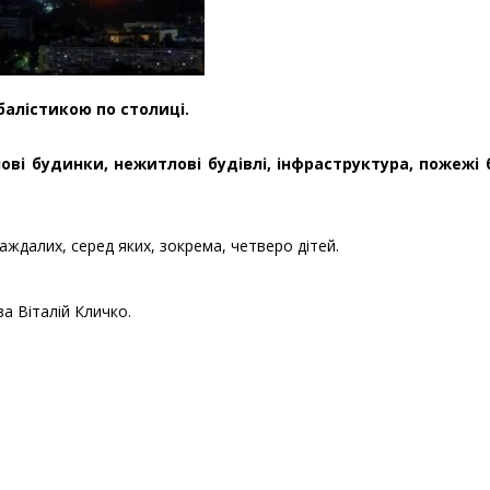
балістикою по столиці.
і будинки, нежитлові будівлі, інфраструктура, пожежі 
аждалих, серед яких, зокрема, четверо дітей.
ва Віталій Кличко.