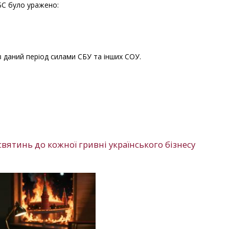
БС було уражено:
 в даний період силами СБУ та інших СОУ.
 святинь до кожної гривні українського бізнесу