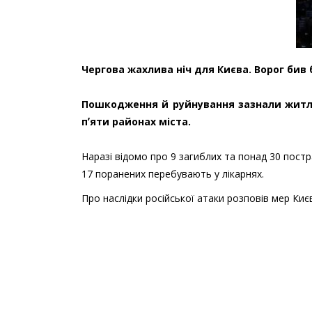
Чергова жахлива ніч для Києва. Ворог бив 
Пошкодження й руйнування зазнали житлов
пʼяти районах міста.
Наразі відомо про 9 загиблих та понад 30 постр
17 поранених перебувають у лікарнях.
Про наслідки російської атаки розповів мер Киє