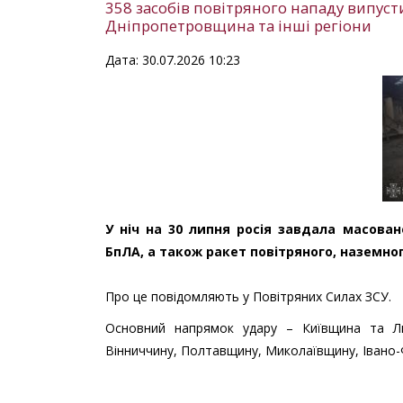
358 засобів повітряного нападу випуст
Дніпропетровщина та інші регіони
Дата: 30.07.2026 10:23
У ніч на 30 липня росія завдала масован
БпЛА, а також ракет повітряного, наземног
Про це повідомляють у Повітряних Силах ЗСУ.
Основний напрямок удару – Київщина та Ль
Вінниччину, Полтавщину, Миколаївщину, Івано-