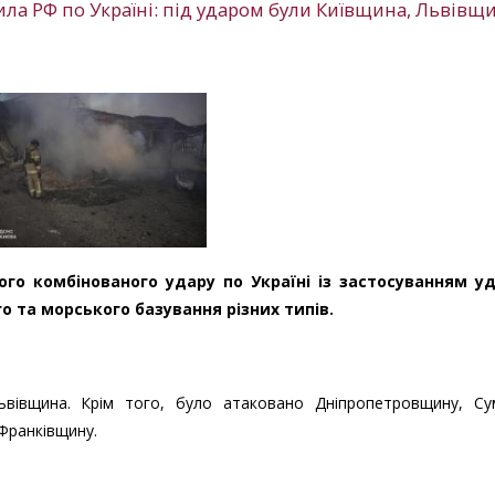
ила РФ по Україні: під ударом були Київщина, Львівщи
ого комбінованого удару по Україні із застосуванням у
о та морського базування різних типів.
вівщина. Крім того, було атаковано Дніпропетровщину, Су
Франківщину.