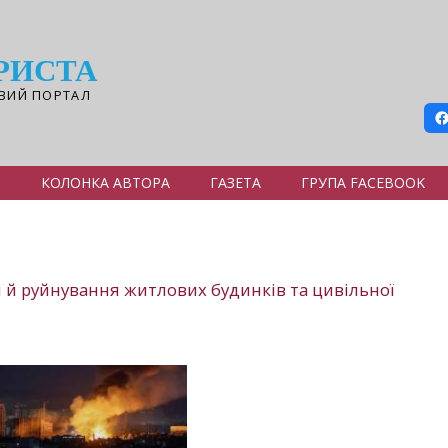
РИСТА
ВИЙ ПОРТАЛ
Я
КОЛОНКА АВТОРА
ГАЗЕТА
ГРУПА FACEBOOK
я й руйнування житлових будинків та цивільної