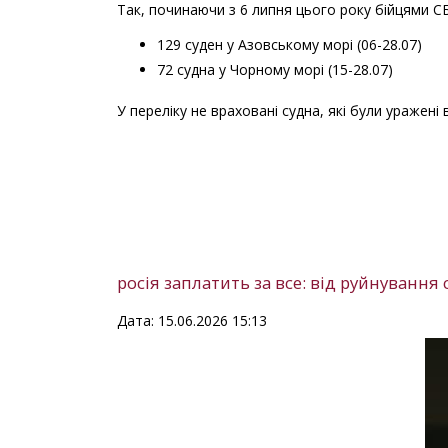
Так, починаючи з 6 липня цього року бійцями С
129 суден у Азовському морі (06-28.07)
72 судна у Чорному морі (15-28.07)
У переліку не враховані судна, які були уражені
росія заплатить за все: від руйнування
Дата: 15.06.2026 15:13