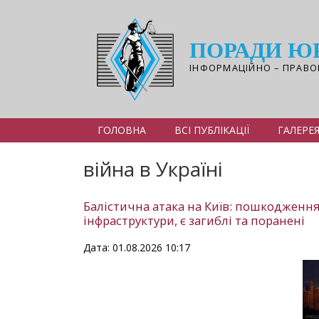
Перейти
до
основного
ПОРАДИ Ю
вмісту
ІНФОРМАЦІЙНО – ПРАВО
ГОЛОВНА
ВСІ ПУБЛІКАЦІЇ
ГАЛЕРЕ
війна в Україні
Балістична атака на Київ: пошкодженн
інфраструктури, є загиблі та поранені
Дата: 01.08.2026 10:17