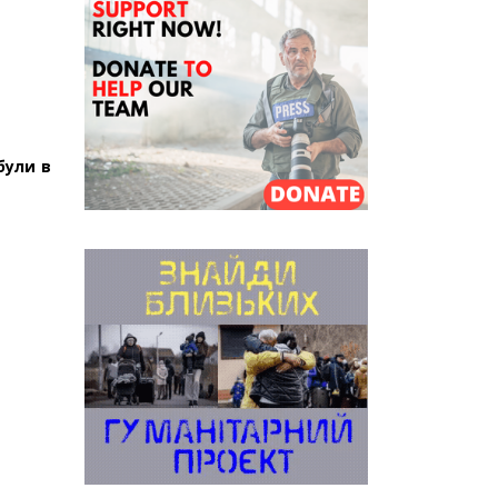
були в