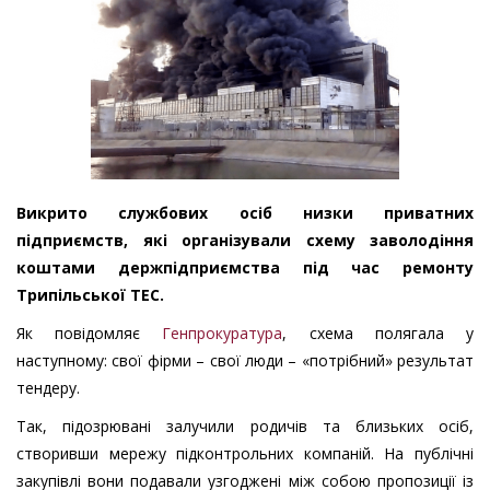
Викрито службових осіб низки приватних
підприємств, які організували схему заволодіння
коштами держпідприємства під час ремонту
Трипільської ТЕС.
Як повідомляє
Генпрокуратура
, схема полягала у
наступному: свої фірми – свої люди – «потрібний» результат
тендеру.
Так, підозрювані залучили родичів та близьких осіб,
створивши мережу підконтрольних компаній. На публічні
закупівлі вони подавали узгоджені між собою пропозиції із