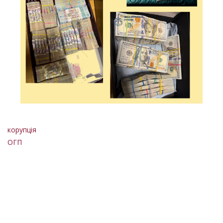
корупція
ОГП