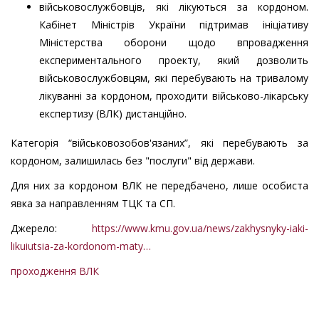
військовослужбовців, які лікуються за кордоном.
Кабінет Міністрів України підтримав ініціативу
Міністерства оборони щодо впровадження
експериментального проекту, який дозволить
військовослужбовцям, які перебувають на тривалому
лікуванні за кордоном, проходити військово-лікарську
експертизу (ВЛК) дистанційно.
Категорія “військовозобов'язаних”, які перебувають за
кордоном, залишилась без "послуги" від держави.
Для них за кордоном ВЛК не передбачено, лише особиста
явка за направленням ТЦК та СП.
Джерело:
https://www.kmu.gov.ua/news/zakhysnyky-iaki-
likuiutsia-za-kordonom-maty…
проходження ВЛК