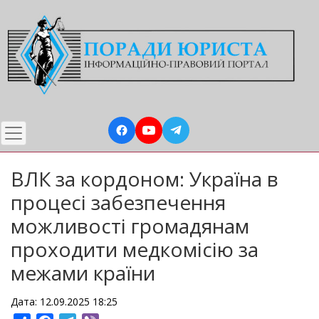
Перейти
до
основного
вмісту
ВЛК за кордоном: Україна в
процесі забезпечення
можливості громадянам
проходити медкомісію за
межами країни
Дата: 12.09.2025 18:25