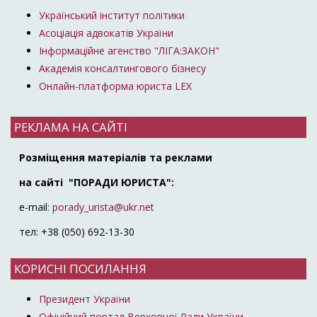
Український інститут політики
Асоціація адвокатів України
Інформаційне агенство "ЛІГА:ЗАКОН"
Академія консалтингового бізнесу
Онлайн-платформа юриста LEX
РЕКЛАМА НА САЙТІ
Розміщення матеріалів та реклами
на сайті "ПОРАДИ ЮРИСТА":
e-mail:
porady_urista@ukr.net
тел: +38 (050) 692-13-30
КОРИСНІ ПОСИЛАННЯ
Президент України
Офіційний портал Верховної Ради України