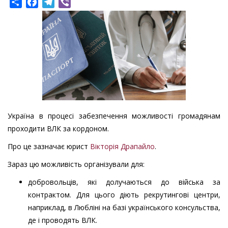
Share
Facebook
Telegram
Viber
Україна в процесі забезпечення можливості громадянам
проходити ВЛК за кордоном.
Про це зазначає юрист
Вікторія Драпайло
.
Зараз цю можливість організували для:
добровольців, які долучаються до війська за
контрактом. Для цього діють рекрутингові центри,
наприклад, в Любліні на базі українського консульства,
де і проводять ВЛК.