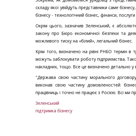
складу якої увійдуть представники саме бізнесу
бізнесу - технологічний бізнес, фінанси, послуги 
Окрім цього, зазначив Зеленський, є абсолют
закону про Бюро економічної безпеки та дея
можливого тиску на «білий», легальний бізнес.
Крім того, визначено на рівні РНБО термін в 
можуть заблокувати роботу підприємства. Тако
накладних, тощо. Все це визначено детально у в
"Держава свою частину морального договору 
виконав свою частину домовленостей: бізнес
працівниць і точно не працює з Росією. Всі ми 
Зеленський
підтримка бізнесу