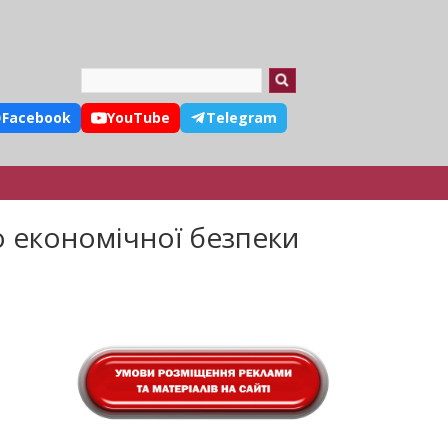
Search
Facebook
YouTube
Telegram
 економічної безпеки