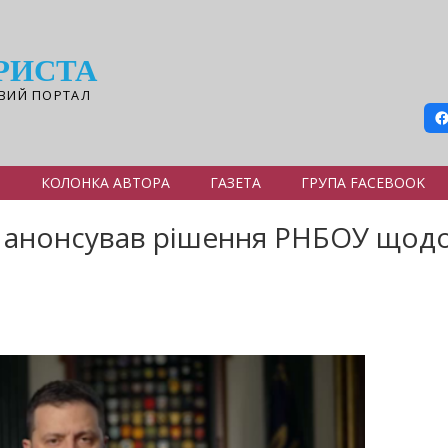
РИСТА
ВИЙ ПОРТАЛ
Я
КОЛОНКА АВТОРА
ГАЗЕТА
ГРУПА FACEBOOK
анонсував рішення РНБОУ щодо