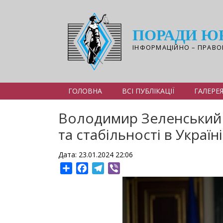
Перейти
до
основного
ПОРАДИ Ю
вмісту
ІНФОРМАЦІЙНО – ПРАВО
ГОЛОВНА
ВСІ ПУБЛІКАЦІЇ
ГАЛЕРЕ
Володимир Зеленський 
та стабільності в Україні
Дата: 23.01.2024 22:06
Share
Facebook
Telegram
Viber