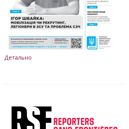
Детально