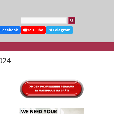
Search
Facebook
YouTube
Telegram
024