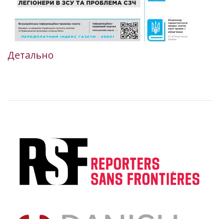
Детально