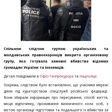
Спільною слідчою групою українських та
молдавських правоохоронців викрито організовану
групу, яка готувала замовні вбивства відомих
громадян України та іноземців.
Деталі повідомили в
Офісі Генпрокурора
та
Нацполіції
.
Зокрема, слідством було встановлено, що учасники мережі
діяли під кураторством спецслужб російської федерації.
Вони збирали інформацію про пересування, спосіб життя,
місця відпочинку, проживання визначеного кола осіб, з
метою організації підготовки та подальшого їх вбивства за