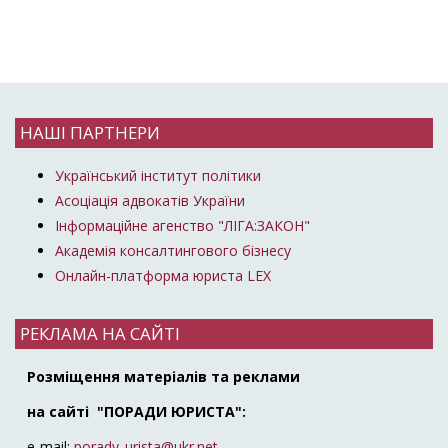
НАШІ ПАРТНЕРИ
Український інститут політики
Асоціація адвокатів України
Інформаційне агенство "ЛІГА:ЗАКОН"
Академія консалтингового бізнесу
Онлайн-платформа юриста LEX
РЕКЛАМА НА САЙТІ
Розміщення матеріалів та реклами
на сайті "ПОРАДИ ЮРИСТА":
e-mail:
porady_urista@ukr.net