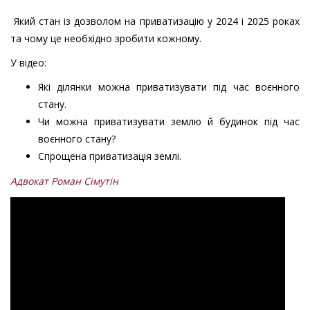
Який стан із дозволом на приватизацію у 2024 і 2025 роках
та чому це необхідно зробити кожному.
У відео:
Які ділянки можна приватизувати під час воєнного
стану.
Чи можна приватизувати землю й будинок під час
воєнного стану?
Спрощена приватизація землі.
Адвокат Роман Сімутін