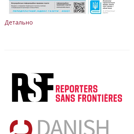
Детально