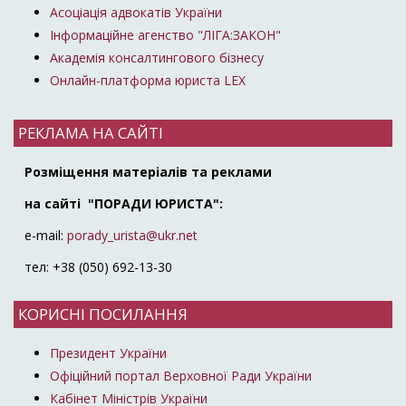
Асоціація адвокатів України
Інформаційне агенство "ЛІГА:ЗАКОН"
Академія консалтингового бізнесу
Онлайн-платформа юриста LEX
РЕКЛАМА НА САЙТІ
Розміщення матеріалів та реклами
на сайті "ПОРАДИ ЮРИСТА":
e-mail:
porady_urista@ukr.net
тел: +38 (050) 692-13-30
КОРИСНІ ПОСИЛАННЯ
Президент України
Офіційний портал Верховної Ради України
Кабінет Міністрів України