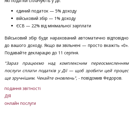
Які податки сплачують у Дії:
єдиний податок — 5% доходу
військовий збір — 1% доходу
ЄСВ — 22% від мінімальної зарплати
Військовий збір буде нарахований автоматично відповідно
до вашого доходу. Якщо ви звільнені — просто вкажіть «0».
Подавайте декларацію до 11 серпня.
"Зараз працюємо над комплексним переосмисленням
послуги сплати податків у Дії — щоб зробити цей процес
ще зручнішим. Чекайте оновлень",
- повідомив Федоров.
подання звітності
ДІЯ
онлайн послуги