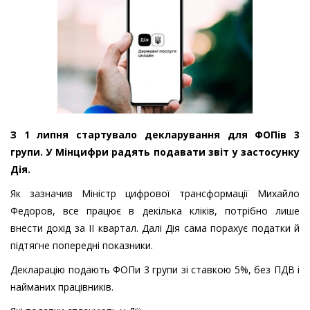
З 1 липня стартувало декларування для ФОПів 3
групи. У Мінцифри радять подавати звіт у застосунку
Дія.
Як зазначив Міністр цифрової трансформації Михайло
Федоров, все працює в декілька кліків, потрібно лише
внести дохід за ІІ квартал. Далі Дія сама порахує податки й
підтягне попередні показники.
Декларацію подають ФОПи 3 групи зі ставкою 5%, без ПДВ і
найманих працівників.