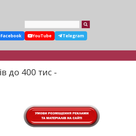
Search
Facebook
YouTube
Telegram
в до 400 тис -