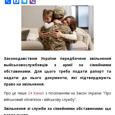
Share
Facebook
Telegram
Viber
Законодавством України передбачене звільнення
выйськовослужбовців з армії за сімейними
обставинами. Для цього треба подати рапорт та
надати до нього документи, які підтверджують
право на звільнення.
Про це пише
24 Канал
з посиланням на Закон України "Про
військовий обов’язок і військову службу".
Звільнення зі служби за сімейними обставинами: що
варто знати