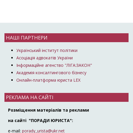
НАШІ ПАРТНЕРИ
Український інститут політики
Асоціація адвокатів України
Інформаційне агенство "ЛІГА:ЗАКОН"
Академія консалтингового бізнесу
Онлайн-платформа юриста LEX
РЕКЛАМА НА САЙТІ
Розміщення матеріалів та реклами
на сайті "ПОРАДИ ЮРИСТА":
e-mail:
porady_urista@ukr.net