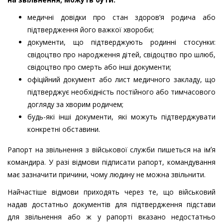
медичні довідки про стан здоров’я родича або
підтвердження його важкої хвороби;
документи, що підтверджують родинні стосунки:
свідоцтво про народження дітей, свідоцтво про шлюб,
свідоцтво про смерть або інші документи;
офіційний документ або лист медичного закладу, що
підтверджує необхідність постійного або тимчасового
догляду за хворим родичем;
будь-які інші документи, які можуть підтверджувати
конкретні обставини.
Рапорт на звільнення з військової служби пишеться на імʼя
командира. У разі відмови підписати рапорт, командування
має зазначити причини, чому людину не можна звільнити.
Найчастіше відмови приходять через те, що військовий
надав достатньо документів для підтвердження підстави
для звільнення або ж у рапорті вказано недостатньо