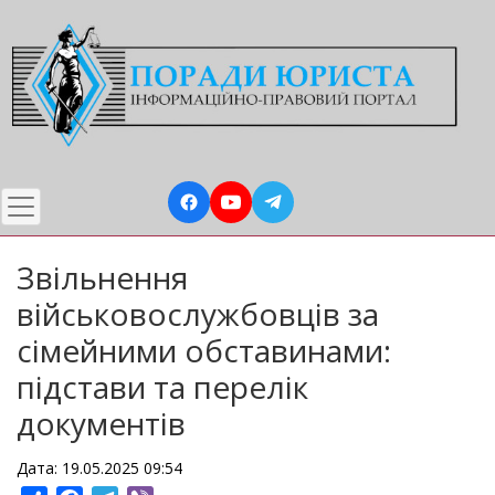
Перейти
до
основного
вмісту
Звільнення
військовослужбовців за
сімейними обставинами:
підстави та перелік
документів
Дата: 19.05.2025 09:54