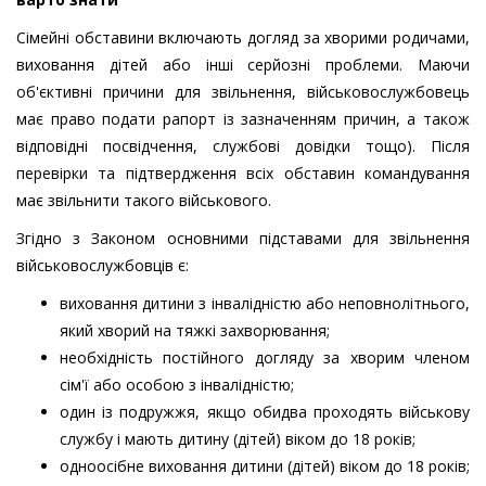
Сімейні обставини включають догляд за хворими родичами,
виховання дітей або інші серйозні проблеми. Маючи
об'єктивні причини для звільнення, військовослужбовець
має право подати рапорт із зазначенням причин, а також
відповідні посвідчення, службові довідки тощо). Після
перевірки та підтвердження всіх обставин командування
має звільнити такого військового.
Згідно з Законом основними підставами для звільнення
військовослужбовців є:
виховання дитини з інвалідністю або неповнолітнього,
який хворий на тяжкі захворювання;
необхідність постійного догляду за хворим членом
сім'ї або особою з інвалідністю;
один із подружжя, якщо обидва проходять військову
службу і мають дитину (дітей) віком до 18 років;
одноосібне виховання дитини (дітей) віком до 18 років;