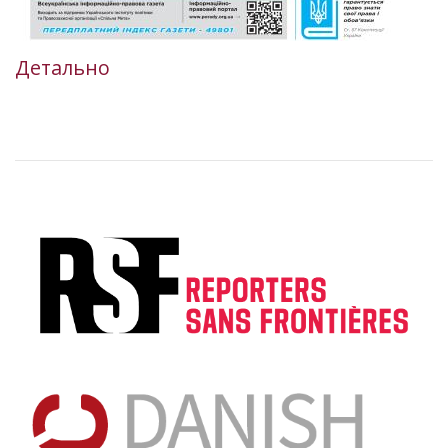
Детально