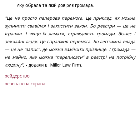
яку обрала та якій довіряє громада.
"Це не просто паперова перемога. Це приклад, як можна
зупинити свавілля і захистити закон. Бо реєстри — це не
іграшка. І якщо їх ламати, страждають громади, бізнес і
звичайні люди. Це справжня перемога. Бо легітимна влада
— це не “запис”, де можна замінити прізвище. І громада —
не майно, яке можна “переписати” в реєстрі на потрібну
людину"
, - додали в Miller Law Firm.
рейдерство
резонансна справа