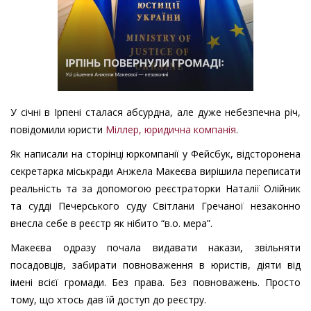
У січні в Ірпені сталася абсурдна, але дуже небезпечна річ,
повідомили юристи
Міллер, юридична компанія
.
Як написали на сторінці юркомпанії у Фейсбук, відсторонена
секретарка міськради Анжела Макеєва вирішила переписати
реальність та за допомогою реєстраторки Наталії Олійник
та судді Печерського суду Світлани Гречаної незаконно
внесла себе в реєстр як нібито “в.о. мера”.
Макеєва одразу почала видавати накази, звільняти
посадовців, забирати повноваження в юристів, діяти від
імені всієї громади. Без права. Без повноважень. Просто
тому, що хтось дав їй доступ до реєстру.