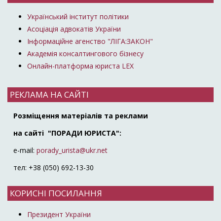
Український інститут політики
Асоціація адвокатів України
Інформаційне агенство "ЛІГА:ЗАКОН"
Академія консалтингового бізнесу
Онлайн-платформа юриста LEX
РЕКЛАМА НА САЙТІ
Розміщення матеріалів та реклами
на сайті "ПОРАДИ ЮРИСТА":
e-mail:
porady_urista@ukr.net
тел: +38 (050) 692-13-30
КОРИСНІ ПОСИЛАННЯ
Президент України