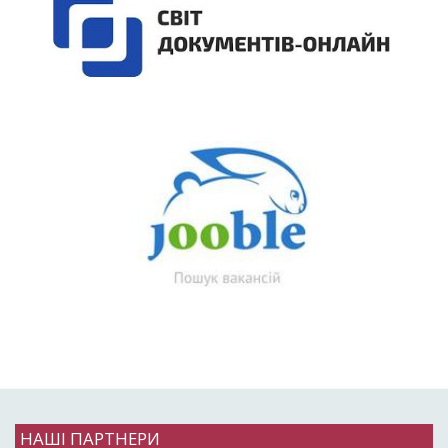
НАШІ ПАРТНЕРИ