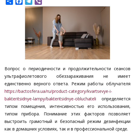
Share
Facebook
Telegram
Viber
Вопрос о периодичности и продолжительности сеансов
ультрафиолетового обеззараживания не имеет
единственно верного ответа. Режим работы облучателя
https://bactosfera.ua/ru/product-category/kvartsevye-i-
bakteritsidnye-lampy/bakteritsidnye-obluchateli
определяется
типом помещения, интенсивностью его использования,
типом прибора. Понимание этих факторов позволяет
выстроить грамотный и безопасный режим дезинфекции
как в домашних условиях, так и в профессиональной среде.