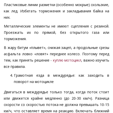
Пластиковые линии разметки (особенно мокрые) скользкие,
как лед. Избегать торможения и закладывания байка на
них.
Металлические элементы не имеют сцепления с резиной.
Проезжать их по прямой, без открытого газа или
торможения.
В жару битум «плывет», снижая зацеп, а продольные срезы
асфальта ловко «ловят» переднее колесо. Поэтому перед
тем, как принять решение -
куплю мотоцикл
, важно изучить
все правила.
Грамотная езда в междурядье: как заходить в
поворот на мотоцикле
Двигаться в междурядье только тогда, когда поток стоит
или движется крайне медленно (до 20-30 км/ч). Разница
скорости со скоростью потока не должна превышать 10-15
км/ч, что оставляет время на реакцию. Включать ближний