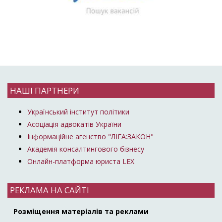
НАШІ ПАРТНЕРИ
Український інститут політики
Асоціація адвокатів України
Інформаційне агенство "ЛІГА:ЗАКОН"
Академія консалтингового бізнесу
Онлайн-платформа юриста LEX
РЕКЛАМА НА САЙТІ
Розміщення матеріалів та реклами