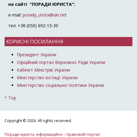
на сайті "ПОРАДИ ЮРИСТА":
e-mail:
porady_urista@ukr.net
тел: +38 (050) 692-13-30
КОРИСНІ ПОСИЛАННЯ
Президент України
Офіційний портал Верховної Ради України
Кабінет Міністрів України
Міністерство юстиції України
Міністерство соціальної політики України
^ Top
Copyright © 2026. All rights reserved.
Поради юриста, інформаційно – правовий портал