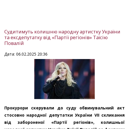
Судитимуть колишню народну артистку України
та ексдепутатку від «Партії регіонів» Таїсію
Повалій
Дата: 06.02.2025 20:36
Прокурори скерували до суду обвинувальний акт
стосовно народної депутатки України VII скликання
від забороненої «Партії регіонів», колишньої