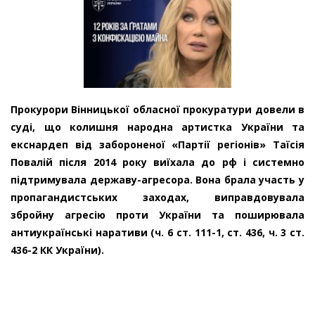
Прокурори Вінницької обласної прокуратури довели в
суді, що колишня народна артистка України та
екснардеп від забороненої «Партії регіонів» Таїсія
Повалій після 2014 року виїхала до рф і системно
підтримувала державу-агресора. Вона брала участь у
пропагандистських заходах, виправдовувала
збройну агресію проти України та поширювала
антиукраїнські наративи (ч. 6 ст. 111-1, ст. 436, ч. 3 ст.
436-2 КК України).