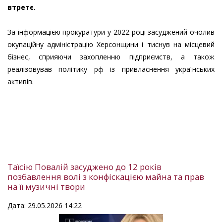
втретє.
За інформацією прокуратури у 2022 році засуджений очолив
окупаційну адміністрацію Херсонщини і тиснув на місцевий
бізнес, сприяючи захопленню підприємств, а також
реалізовував політику рф із привласнення українських
активів.
Таїсію Повалій засуджено до 12 років
позбавлення волі з конфіскацією майна та прав
на її музичні твори
Дата: 29.05.2026 14:22