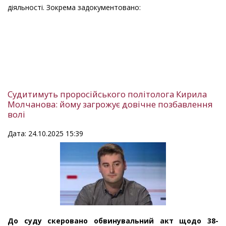
діяльності. Зокрема задокументовано:
Судитимуть проросійського політолога Кирила
Молчанова: йому загрожує довічне позбавлення
волі
Дата: 24.10.2025 15:39
До суду скеровано обвинувальний акт щодо 38-