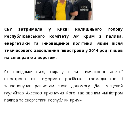
СБУ затримала у Києві колишнього голову
Республіканського комітету АР Крим з палива,
енергетики та інноваційної політики, який після
тимчасового захоплення півострова у 2014 році пішов
на співпрацю з ворогом.
Як повідомляється, одразу після тимчасової анексії
півострова він оформив російське громадянство і
запропонував рашистам свою допомогу. Далі місцевий
гауляйтер Аксенов призначив його так званим «міністром
палива та енергетики Республіки Крим».