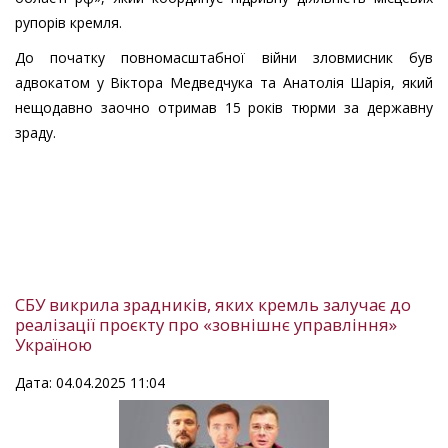
рупорів кремля.
До початку повномасштабної війни зловмисник був
адвокатом у Віктора Медведчука та Анатолія Шарія, який
нещодавно заочно отримав 15 років тюрми за державну
зраду.
СБУ викрила зрадників, яких кремль залучає до
реалізації проєкту про «зовнішнє управління»
Україною
Дата: 04.04.2025 11:04