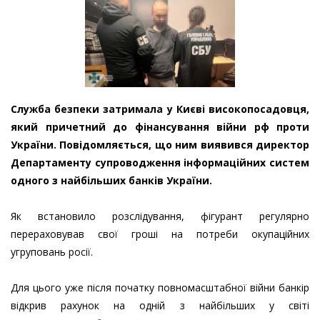
Служба безпеки затримала у Києві високопосадовця,
який причетний до фінансування війни рф проти
України. Повідомляється, що ним виявився директор
Департаменту супроводження інформаційних систем
одного з найбільших банків України.
Як встановило розслідування, фігурант регулярно
перераховував свої гроші на потреби окупаційних
угруповань росії.
Для цього уже після початку повномасштабної війни банкір
відкрив рахунок на одній з найбільших у світі