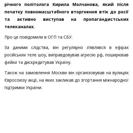
річного політолога Кирила Молчанова, який після
початку повномасштабного вторгнення втік до росії
та активно виступав на пропагандистських
телеканалах.
Про це повідомили в ОГП та СБУ.
За даними слідства, він регулярно з’являвся в ефірах
російських теле шоу, виправдовував агресію рф, поширював
фейки та дискредитував Україну.
Також на замовлення Москви він організовував на вулицях
Євросоюзу акції, на яких закликав до згортання міжнародної
підтримки України.