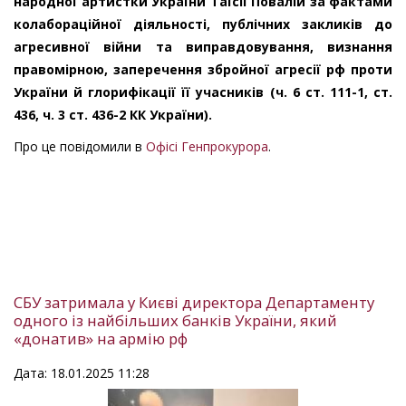
народної артистки України Таїсії Повалій за фактами
колабораційної діяльності, публічних закликів до
агресивної війни та виправдовування, визнання
правомірною, заперечення збройної агресії рф проти
України й глорифікації її учасників (ч. 6 ст. 111-1, ст.
436, ч. 3 ст. 436-2 КК України).
Про це повідомили в
Офісі Генпрокурора
.
СБУ затримала у Києві директора Департаменту
одного із найбільших банків України, який
«донатив» на армію рф
Дата: 18.01.2025 11:28