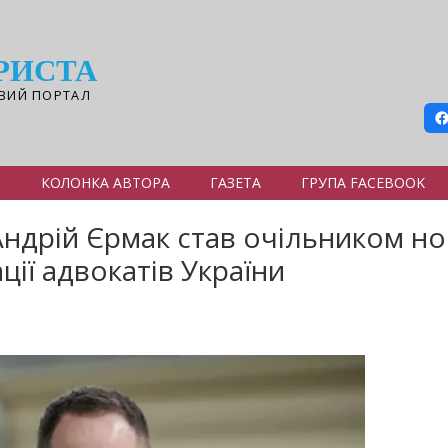
РИСТА
ВИЙ ПОРТАЛ
Я
КОЛОНКА АВТОРА
ГАЗЕТА
ГРУПА FACEBOOK
ндрій Єрмак став очільником н
ції адвокатів України