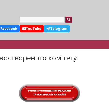
Search
Facebook
YouTube
Telegram
овоствореного комітету