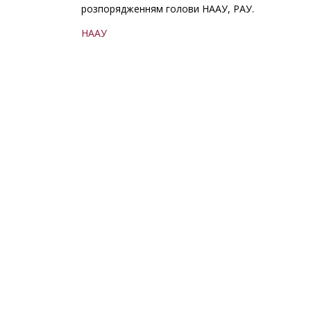
розпорядженням голови НААУ, РАУ.
НААУ