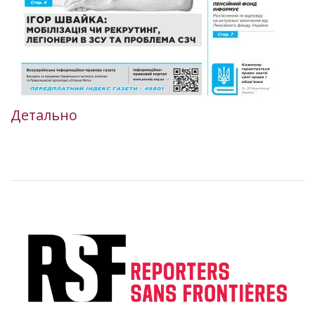
Детально