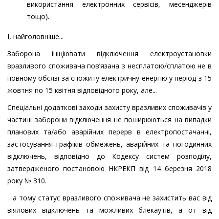
використання електронних сервісів, месенджерів
тощо).
І, найголовніше...
Заборона ініціювати відключення електроустановки
вразливого споживача пов’язана з несплатою/сплатою не в
повному обсязі за спожиту електричну енергію у період з 15
жовтня по 15 квітня відповідного року, але...
Спеціальні додаткові заходи захисту вразливих споживачів у
частині заборони відключення не поширюються на випадки
планових та/або аварійних перерв в електропостачанні,
застосування графіків обмежень, аварійних та погодинних
відключень, відповідно до Кодексу систем розподілу,
затвердженого постановою НКРЕКП від 14 березня 2018
року № 310.
…а тому статус вразливого споживача не захистить вас від
віялових відключень та можливих блекаутів, а от від