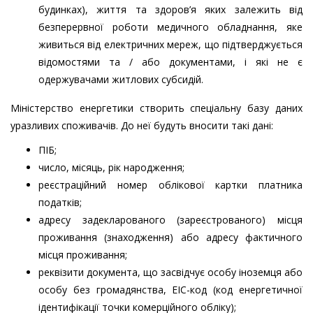
будинках), життя та здоров’я яких залежить від
безперервної роботи медичного обладнання, яке
живиться від електричних мереж, що підтверджується
відомостями та / або документами, і які не є
одержувачами житлових субсидій.
Міністерство енергетики створить спеціальну базу даних
уразливих споживачів. До неї будуть вносити такі дані:
ПІБ;
число, місяць, рік народження;
реєстраційний номер облікової картки платника
податків;
адресу задекларованого (зареєстрованого) місця
проживання (знаходження) або адресу фактичного
місця проживання;
реквізити документа, що засвідчує особу іноземця або
особу без громадянства, ЕІС-код (код енергетичної
ідентифікації точки комерційного обліку);