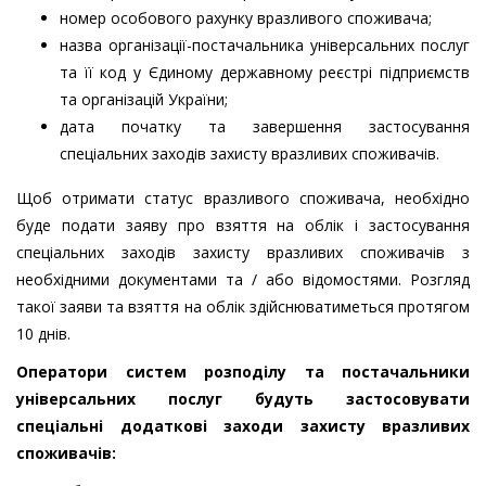
номер особового рахунку вразливого споживача;
назва організації-постачальника універсальних послуг
та її код у Єдиному державному реєстрі підприємств
та організацій України;
дата початку та завершення застосування
спеціальних заходів захисту вразливих споживачів.
Щоб отримати статус вразливого споживача, необхідно
буде подати заяву про взяття на облік і застосування
спеціальних заходів захисту вразливих споживачів з
необхідними документами та / або відомостями. Розгляд
такої заяви та взяття на облік здійснюватиметься протягом
10 днів.
Оператори систем розподілу та постачальники
універсальних послуг будуть застосовувати
спеціальні додаткові заходи захисту вразливих
споживачів: