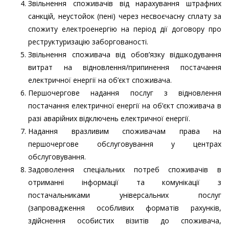
Звільнення споживачів від нарахування штрафних
санкцій, неустойок (пені) через несвоєчасну сплату за
спожиту електроенергію на період дії договору про
реструктуризацію заборгованості.
Звільнення споживача від обов’язку відшкодування
витрат на відновлення/припинення постачання
електричної енергії на об’єкт споживача.
Першочергове надання послуг з відновлення
постачання електричної енергії на об’єкт споживача в
разі аварійних відключень електричної енергії.
Надання вразливим споживачам права на
першочергове обслуговування у центрах
обслуговування.
Задоволення спеціальних потреб споживачів в
отриманні інформації та комунікації з
постачальниками універсальних послуг
(запровадження особливих форматів рахунків,
здійснення особистих візитів до споживача,