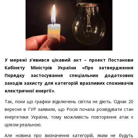
У мережі з’явився цікавий акт – проект Постанови
Кабінету Міністрів України «Про затвердження
Порядку застосування спеціальних додаткових
заходів захисту для категорій вразливих споживачів
електричної енергії»
.
Так, поки що графіки відключень світла не діють. Однак 20
вересня в ГУР заявили, що Росія почала розвідувати стан
енергетики України, тому можливість повторення атак є
цілком реальною.
Але новина про визначення категорій, яким не будуть