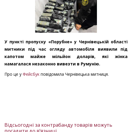
У пункті пропуску «Порубне» у Чернівецькій області
митники під час огляду автомобіля виявили під
капотом майже мільйон доларів, які жінка
намагалася незаконно вивезти в Румунію.
Про це у
Фейсбук
повідомила Чернівецька митниця.
Відсьогодні за контрабанду товарів можуть
посадити до в’язниці