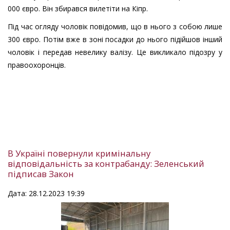
000 євро. Він збирався вилетіти на Кіпр.
Під час огляду чоловік повідомив, що в нього з собою лише
300 євро. Потім вже в зоні посадки до нього підійшов інший
чоловік і передав невелику валізу. Це викликало підозру у
правоохоронців.
В Україні повернули кримінальну
відповідальність за контрабанду: Зеленський
підписав Закон
Дата: 28.12.2023 19:39