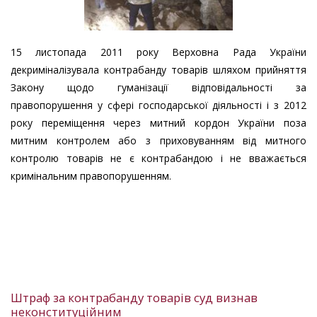
15 листопада 2011 року Верховна Рада України
декриміналізувала контрабанду товарів шляхом прийняття
Закону щодо гуманізації відповідальності за
правопорушення у сфері господарської діяльності і з 2012
року переміщення через митний кордон України поза
митним контролем або з приховуванням від митного
контролю товарів не є контрабандою і не вважається
кримінальним правопорушенням.
Штраф за контрабанду товарів суд визнав
неконституційним