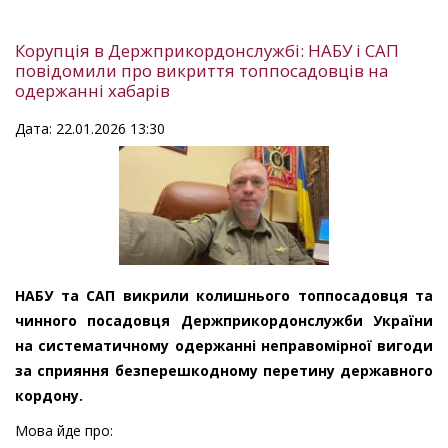
Корупція в Держприкордонслужбі: НАБУ і САП
повідомили про викриття топпосадовців на
одержанні хабарів
Дата: 22.01.2026 13:30
НАБУ та САП викрили колишнього топпосадовця та
чинного посадовця Держприкордонслужби України
на систематичному одержанні неправомірної вигоди
за сприяння безперешкодному перетину державного
кордону.
Мова йде про: