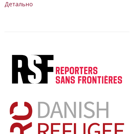
Детально