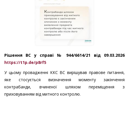
Рішення ВС у справі № 944/6614/21 від 09.03.2026
https://t1p.de/p8rf5
У цьому провадженні ККС ВС вирішував правове питання,
яке стосується визначення моменту закінчення
контрабанди, вчиненої шляхом переміщення з
приховуванням від митного контролю.