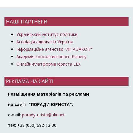
НАШІ ПАРТНЕРИ
Український інститут політики
Асоціація адвокатів України
Інформаційне агенство "ЛІГА:ЗАКОН"
Академія консалтингового бізнесу
Онлайн-платформа юриста LEX
РЕКЛАМА НА САЙТІ
Розміщення матеріалів та реклами
на сайті "ПОРАДИ ЮРИСТА":
e-mail:
porady_urista@ukr.net
тел: +38 (050) 692-13-30