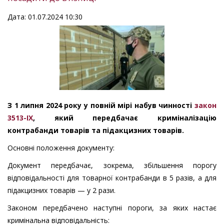
Дата: 01.07.2024 10:30
З 1 липня 2024 року у повній мірі набув чинності
закон
3513-IX
, який передбачає криміналізацію
контрабанди товарів та підакцизних товарів.
Основні положення документу:
Документ передбачає, зокрема, збільшення порогу
відповідальності для товарної контрабанди в 5 разів, а для
підакцизних товарів — у 2 рази.
Законом передбачено наступні пороги, за яких настає
кримінальна відповідальність: