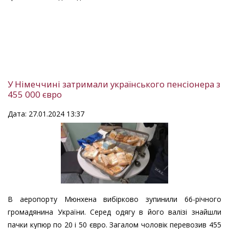
У Німеччині затримали українського пенсіонера з
455 000 євро
Дата: 27.01.2024 13:37
В аеропорту Мюнхена вибірково зупинили 66-річного
громадянина України. Серед одягу в його валізі знайшли
пачки купюр по 20 і 50 євро. Загалом чоловік перевозив 455