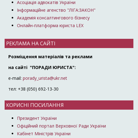
Асоціація адвокатів України
Інформаційне агенство "ЛІГА:ЗАКОН"
Академія консалтингового бізнесу
Онлайн-платформа юриста LEX
РЕКЛАМА НА САЙТІ
Розміщення матеріалів та реклами
на сайті "ПОРАДИ ЮРИСТА":
e-mail:
porady_urista@ukr.net
тел: +38 (050) 692-13-30
КОРИСНІ ПОСИЛАННЯ
Президент України
Офіційний портал Верховної Ради України
Кабінет Міністрів України