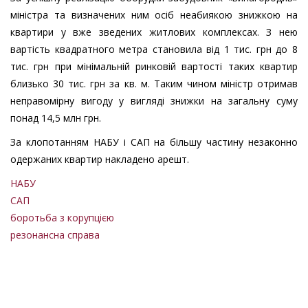
міністра та визначених ним осіб неабиякою знижкою на
квартири у вже зведених житлових комплексах. З нею
вартість квадратного метра становила від 1 тис. грн до 8
тис. грн при мінімальній ринковій вартості таких квартир
близько 30 тис. грн за кв. м. Таким чином міністр отримав
неправомірну вигоду у вигляді знижки на загальну суму
понад 14,5 млн грн.
За клопотанням НАБУ і САП на більшу частину незаконно
одержаних квартир накладено арешт.
НАБУ
САП
боротьба з корупцією
резонансна справа