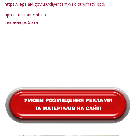
https://legalaid.gov.ua/kliyentam/yak-otrymaty-bpd/
праця неповнолітніх
сезонна робота