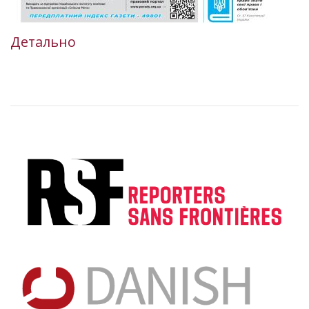
Детально