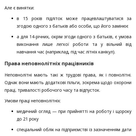
Але є винятки:
в 15 років підліток може працевлаштуватися за
згодою одного з батьків або особи, що його замінює
а для 14-річних, окрім згоди одного з батьків, є умова
виконання лише легкої роботи та у вільний від
навчання час (наприклад, під час літніх канікул).
Права неповнолітніх працівників
Неповнолітні мають такі ж трудові права, як і повнолітні.
Однак вони мають додаткові пільги, зокрема щодо охорони
праці, тривалості робочого часу та відпусток.
Умови праці неповнолітніх:
медичний огляд — при прийнятті на роботу і щороку
до 21 року
спеціальний облік на підприємстві із зазначенням дати