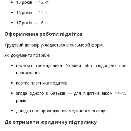
15 років — 12 кг
16 років — 14 кг
17 років — 16 кг.
Оформлення роботи підлітка
Трудовий договір укладається в письмовій формі.
Які документи потрібні:
паспорт громадянина України або свідоцтво про
народження
картка платника податків
згода одного з батьків — для підлітків віком 14–15
років
довідка про проходження медичного огляду.
Де отримати юридичну підтримку