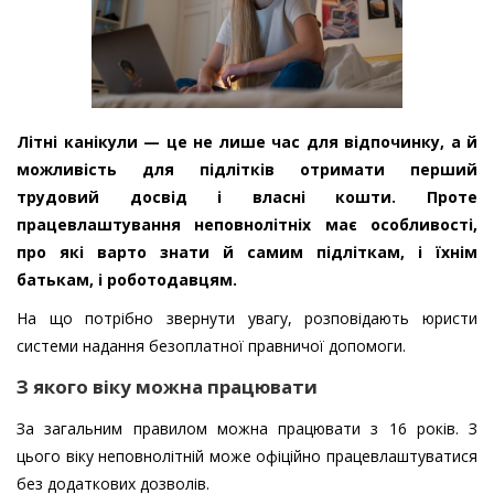
Літні канікули — це не лише час для відпочинку, а й
можливість для підлітків отримати перший
трудовий досвід і власні кошти. Проте
працевлаштування неповнолітніх має особливості,
про які варто знати й самим підліткам, і їхнім
батькам, і роботодавцям.
На що потрібно звернути увагу, розповідають юристи
системи надання безоплатної правничої допомоги.
З якого віку можна працювати
За загальним правилом можна працювати з 16 років. З
цього віку неповнолітній може офіційно працевлаштуватися
без додаткових дозволів.