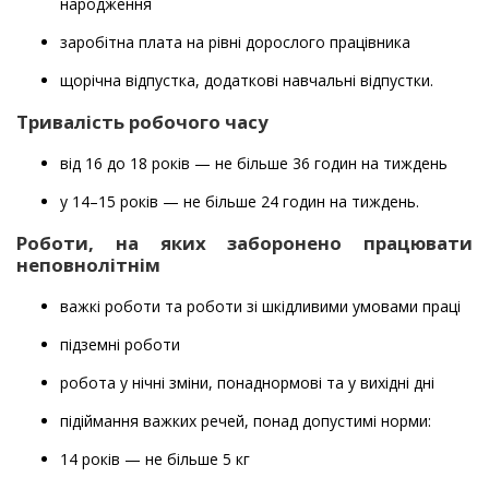
народження
заробітна плата на рівні дорослого працівника
щорічна відпустка, додаткові навчальні відпустки.
Тривалість робочого часу
від 16 до 18 років — не більше 36 годин на тиждень
у 14–15 років — не більше 24 годин на тиждень.
Роботи, на яких заборонено працювати
неповнолітнім
важкі роботи та роботи зі шкідливими умовами праці
підземні роботи
робота у нічні зміни, понаднормові та у вихідні дні
підіймання важких речей, понад допустимі норми:
14 років — не більше 5 кг