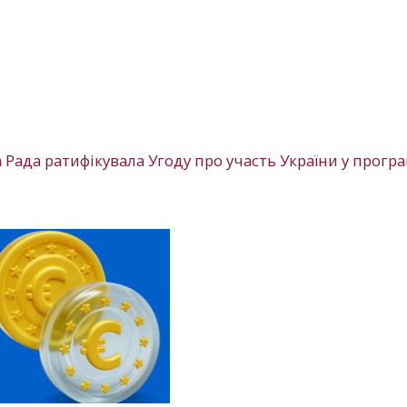
а Рада ратифікувала Угоду про участь України у програ