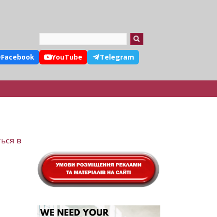
Search
Facebook
YouTube
Telegram
ься в