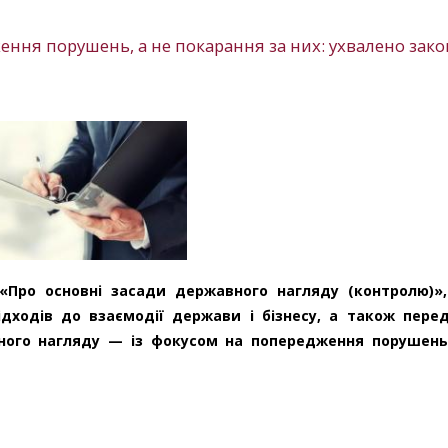
ння порушень, а не покарання за них: ухвалено зако
«Про основні засади державного нагляду (контролю)»
дходів до взаємодії держави і бізнесу, а також пере
ного нагляду — із фокусом на попередження порушень