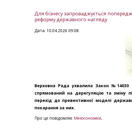
Для бізнесу запроваджується попередже
реформу державного нагляду
Дата: 10.04.2026 09:08
Верховна Рада ухвалила Закон №14030 
спрямований на дерегуляцію та зміну пі
перехід до превентивної моделі держав
покарання за них.
Про це повідомляє
Мінекономіки
.