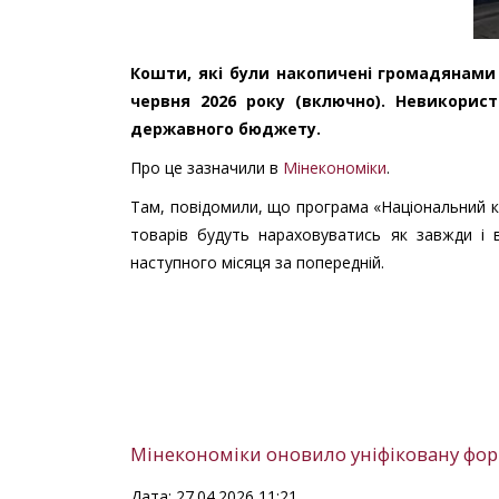
Кошти, які були накопичені громадянами
червня 2026 року (включно).
Невикорист
державного бюджету.
Про це зазначили в
Мінекономіки
.
Там, повідомили, що програма «Національний к
товарів будуть нараховуватись як завжди і 
наступного місяця за попередній.
Мінекономіки оновило уніфіковану форм
Дата: 27.04.2026 11:21