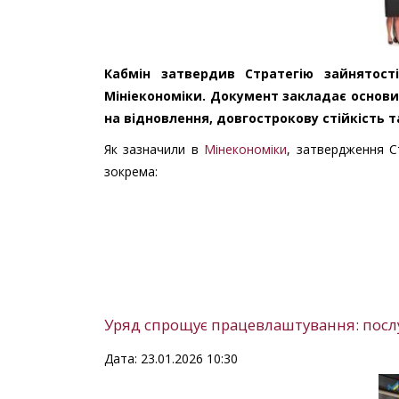
Кабмін затвердив Стратегію зайнятост
Мініекономіки. Документ закладає основи 
на відновлення, довгострокову стійкість т
Як зазначили в
Мінекономіки
, затвердження Ст
зокрема:
Уряд спрощує працевлаштування: послуг
Дата: 23.01.2026 10:30