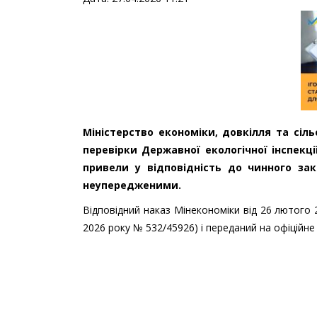
Міністерство економіки, довкілля та сіл
перевірки Державної екологічної інспекці
привели у відповідність до чинного за
неупередженими.
Відповідний наказ Мінекономіки від 26 лютого 
2026 року № 532/45926) і переданий на офіційне