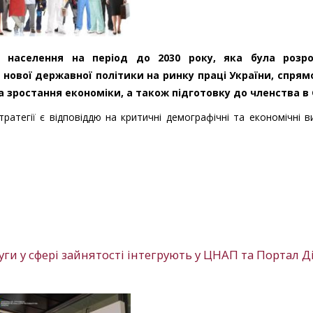
і населення на період до 2030 року, яка була розр
нової державної політики на ринку праці України, спрям
а зростання економіки, а також підготовку до членства в 
ратегії є відповіддю на критичні демографічні та економічні в
и у сфері зайнятості інтегрують у ЦНАП та Портал Д