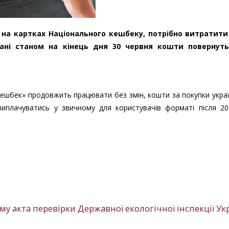
 на картках Національного кешбеку, потрібно витратити
ані станом на кінець дня 30 червня кошти повернут
ешбек» продовжить працювати без змін, кошти за покупки укра
виплачуватись у звичному для користувачів форматі після 20
у акта перевірки Державної екологічної інспекції Ук