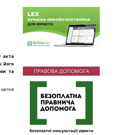
у акта
ж його
ПРАВОВА ДОПОМОГА
ими та
 квітня