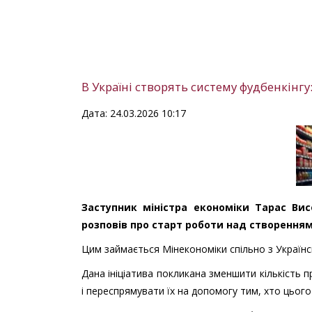
В Україні створять систему фудбенкінгу
Дата: 24.03.2026 10:17
Заступник міністра економіки Тарас Ви
розповів про старт роботи над створення
Цим займається Мінекономіки спільно з Україн
Дана ініціатива покликана зменшити кількість п
і переспрямувати їх на допомогу тим, хто цього