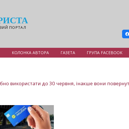
РИСТА
ВИЙ ПОРТАЛ
Я
КОЛОНКА АВТОРА
ГАЗЕТА
ГРУПА FACEBOOK
бно використати до 30 червня, інакше вони повернут