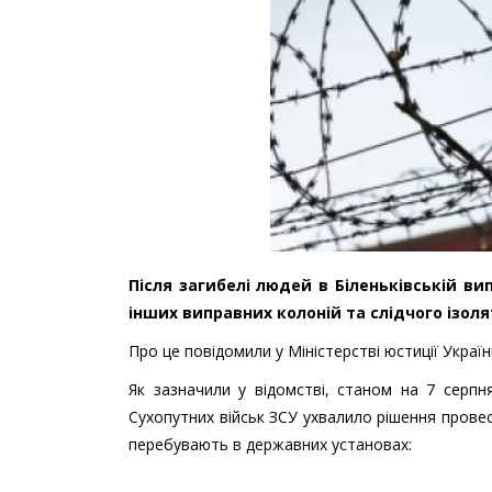
Після загибелі людей в Біленьківській ви
інших виправних колоній та слідчого ізоля
Про це повідомили у Міністерстві юстиції Украї
Як зазначили у відомстві, станом на 7 серпн
Сухопутних військ ЗСУ ухвалило рішення провес
перебувають в державних установах: