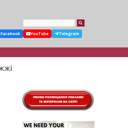
Search
Facebook
YouTube
Telegram
жжі