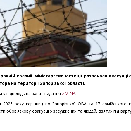
правній колонії
Міністерство юстиції
розпочало евакуаці
тора на території Запорізької області.
ни у відповідь на запит видання
ZMINA
.
я 2025 року керівництво Запорізької ОВА та 17 армійського 
ти обов’язкову евакуацію засуджених та людей, взятих під варту