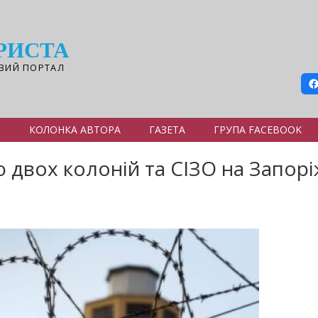
РИСТА
ВИЙ ПОРТАЛ
Я
КОЛОНКА АВТОРА
ГАЗЕТА
ГРУПА FACEBOOK
ю двох колоній та СІЗО на Запорі