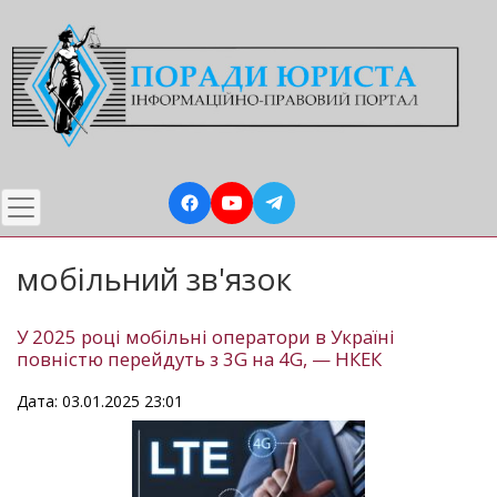
Перейти
до
основного
вмісту
мобільний зв'язок
У 2025 році мобільні оператори в Україні
повністю перейдуть з 3G на 4G, — НКЕК
Дата: 03.01.2025 23:01