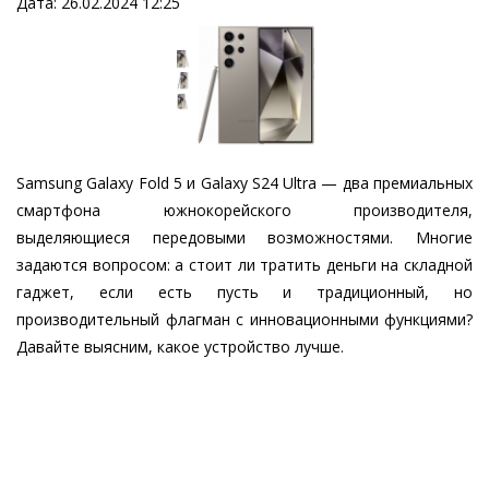
Дата: 26.02.2024 12:25
Samsung Galaxy Fold 5 и Galaxy S24 Ultra — два премиальных
смартфона южнокорейского производителя,
выделяющиеся передовыми возможностями. Многие
задаются вопросом: а стоит ли тратить деньги на складной
гаджет, если есть пусть и традиционный, но
производительный флагман с инновационными функциями?
Давайте выясним, какое устройство лучше.