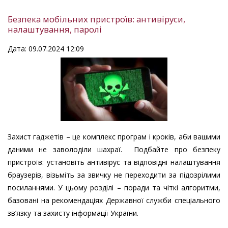
Безпека мобільних пристроїв: антивіруси,
налаштування, паролі
Дата: 09.07.2024 12:09
Захист гаджетів – це комплекс програм і кроків, аби вашими
даними не заволоділи шахраї. Подбайте про безпеку
пристроїв: установіть антивірус та відповідні налаштування
браузерів, візьміть за звичку не переходити за підозрілими
посиланнями. У цьому розділі – поради та чіткі алгоритми,
базовані на рекомендаціях Державної служби спеціального
зв’язку та захисту інформації України.