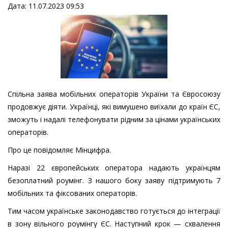
Дата: 11.07.2023 09:53
Спільна заява мобільних операторів України та Євросоюзу
продовжує діяти. Українці, які вимушено виїхали до країн ЄС,
зможуть і надалі телефонувати рідним за цінами українських
операторів.
Про це повідомляє Мінцифра.
Наразі 22 європейських оператора надають українцям
безоплатний роумінг. З нашого боку заяву підтримують 7
мобільних та фіксованих операторів.
Тим часом українське законодавство готується до інтеграції
в зону вільного роумінгу ЄС. Наступний крок — схвалення