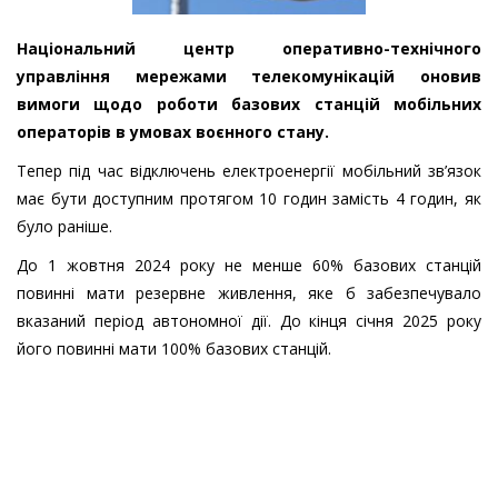
Національний центр оперативно-технічного
управління мережами телекомунікацій оновив
вимоги щодо роботи базових станцій мобільних
операторів в умовах воєнного стану.
Тепер під час відключень електроенергії мобільний зв’язок
має бути доступним протягом 10 годин замість 4 годин, як
було раніше.
До 1 жовтня 2024 року не менше 60% базових станцій
повинні мати резервне живлення, яке б забезпечувало
вказаний період автономної дії. До кінця січня 2025 року
його повинні мати 100% базових станцій.