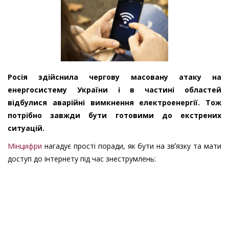
Росія здійснила чергову масовану атаку на
енергосистему України і в частині областей
відбулися аварійні вимкнення електроенергії.
Тож
потрібно завжди бути готовими до екстрених
ситуацій.
Мінцифри
нагадує прості поради, як бути на звʼязку та мати
доступ до інтернету під час знеструмлень: