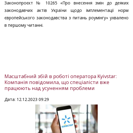
Законопроєкт № 10265 «Про внесення змін до деяких
законодавчих актів України щодо імплементації норм
європейського законодавства з питань роумінгу» ухвалено
в першому читанні.
Масштабний збій в роботі оператора Kyivstar:
Компанія повідомила, що спеціалісти вже
працюють над усуненням проблеми
Дата: 12.12.2023 09:29