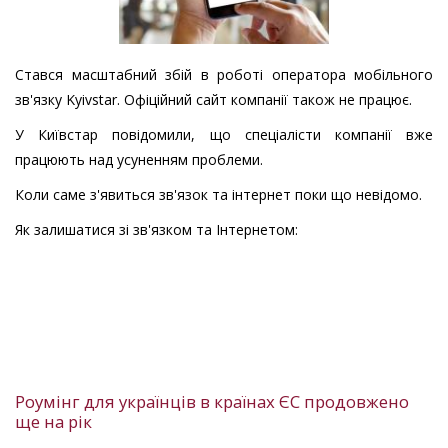
Стався масштабний збій в роботі оператора мобільного
зв'язку Kyivstar. Офіційний сайт компанії також не працює.
У Київстар повідомили, що спеціалісти компанії вже
працюють над усуненням проблеми.
Коли саме з'явиться зв'язок та інтернет поки що невідомо.
Як залишатися зі зв'язком та Інтернетом:
Роумінг для українців в країнах ЄС продовжено
ще на рік