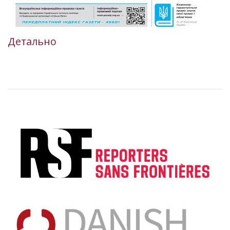
Детально