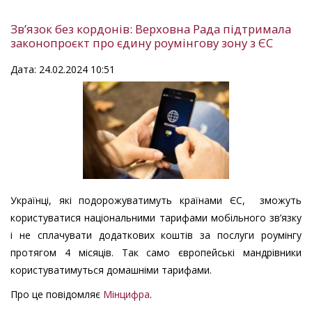
Звʼязок без кордонів: Верховна Рада підтримала
законопроєкт про єдину роумінгову зону з ЄС
Дата: 24.02.2024 10:51
Українці, які подорожуватимуть країнами ЄС, зможуть
користуватися національними тарифами мобільного зв’язку
і не сплачувати додаткових коштів за послуги роумінгу
протягом 4 місяців. Так само європейські мандрівники
користуватимуться домашніми тарифами.
Про це повідомляє
Мінцифра
.