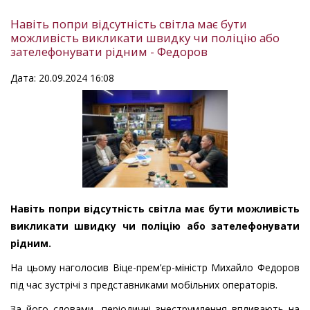
Навіть попри відсутність світла має бути
можливість викликати швидку чи поліцію або
зателефонувати рідним - Федоров
Дата: 20.09.2024 16:08
Навіть попри відсутність світла має бути можливість
викликати швидку чи поліцію або зателефонувати
рідним.
На цьому наголосив Віце-прем’єр-міністр Михайло Федоров
під час зустрічі з представниками мобільних операторів.
За його словами, періодичні знеструмлення впливають на