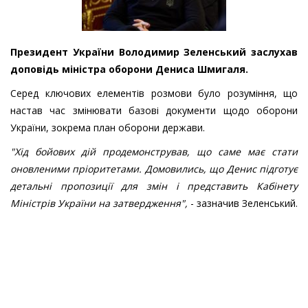
Президент України Володимир Зеленський заслухав
доповідь міністра оборони Дениса Шмигаля.
Серед ключових елементів розмови було розуміння, що
настав час змінювати базові документи щодо оборони
України, зокрема план оборони держави.
"Хід бойових дій продемонстрував, що саме має стати
оновленими пріоритетами. Домовились, що Денис підготує
детальні пропозиції для змін і представить Кабінету
Міністрів України на затвердження",
- зазначив Зеленський.