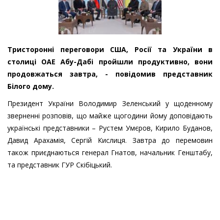
Тристоронні переговори США, Росії та України в
столиці ОАЕ Абу-Дабі пройшли продуктивно, вони
продовжаться завтра, - повідомив представник
Білого дому.
Президент України Володимир Зеленський у щоденному
зверненні розповів, що майже щогодини йому доповідають
українські представники – Рустем Умєров, Кирило Буданов,
Давид Арахамія, Сергій Кислиця. Завтра до перемовин
також приєднаються генерал Гнатов, начальник Генштабу,
та представник ГУР Скібіцький.