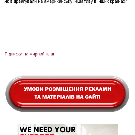
Як відреагували на американську ініціативу в інших країнах?
Підписка на мирний план