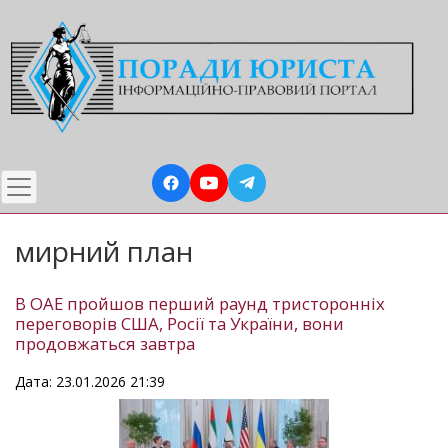
Перейти
до
основного
вмісту
мирний план
В ОАЕ пройшов перший раунд тристоронніх
переговорів США, Росії та України, вони
продовжаться завтра
Дата: 23.01.2026 21:39