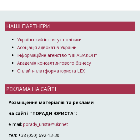
НАШІ ПАРТНЕРИ
Український інститут політики
Асоціація адвокатів України
Інформаційне агенство "ЛІГА:ЗАКОН"
Академія консалтингового бізнесу
Онлайн-платформа юриста LEX
РЕКЛАМА НА САЙТІ
Розміщення матеріалів та реклами
на сайті "ПОРАДИ ЮРИСТА":
e-mail:
porady_urista@ukr.net
тел: +38 (050) 692-13-30