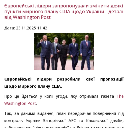
Європейські лідери запропонували змінити деякі
пункти мирного плану США щодо України - деталі
від Washington Post
Дата: 23.11.2025 11:42
Європейські лідери розробили свої пропозиції
щодо мирного плану США.
Про це йдеться у копії угоди, яку отримала газета
The
Washington Post
.
Так, за даними видання, план передбачає повернення під
контроль України Запорізької АЕС та Каховської дамби,
забезпечення "вільних проходів" по Дніпру та контролю над