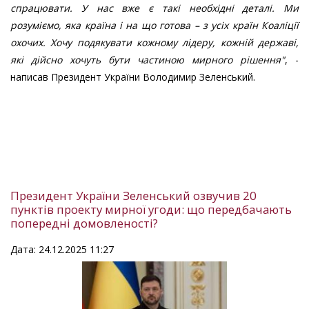
спрацювати. У нас вже є такі необхідні деталі. Ми
розуміємо, яка країна і на що готова – з усіх країн Коаліції
охочих. Хочу подякувати кожному лідеру, кожній державі,
які дійсно хочуть бути частиною мирного рішення"
, -
написав Президент України Володимир Зеленський.
Президент України Зеленський озвучив 20
пунктів проекту мирної угоди: що передбачають
попередні домовленості?
Дата: 24.12.2025 11:27