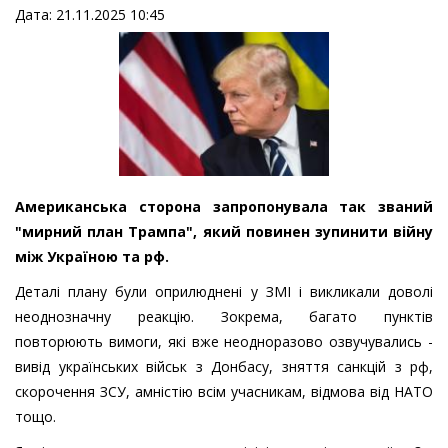
Дата: 21.11.2025 10:45
Американська сторона запропонувала так званий
"мирний план Трампа", який повинен зупинити війну
між Україною та рф.
Деталі плану були оприлюднені у ЗМІ і викликали доволі
неоднозначну реакцію. Зокрема, багато пунктів
повторюють вимоги, які вже неодноразово озвучувались -
вивід українських військ з Донбасу, зняття санкцій з рф,
скорочення ЗСУ, амністію всім учасникам, відмова від НАТО
тощо.