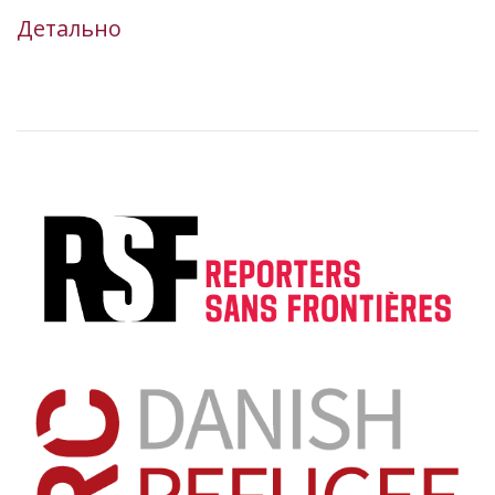
Детально