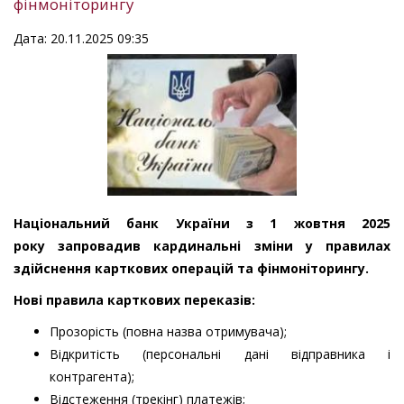
фінмоніторингу
Дата: 20.11.2025 09:35
Національний банк України з 1 жовтня 2025
року
запровадив кардинальні зміни у правилах
здійснення карткових операцій та фінмоніторингу.
Нові правила карткових переказів:
Прозорість (повна назва отримувача);
Відкритість (персональні дані відправника і
контрагента);
Відстеження (трекінг) платежів;