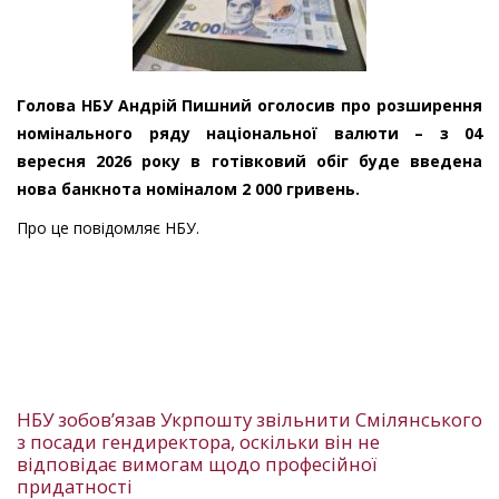
Голова НБУ Андрій Пишний оголосив про розширення
номінального ряду національної валюти – з 04
вересня 2026 року в готівковий обіг буде введена
нова банкнота номіналом 2 000 гривень.
Про це повідомляє НБУ.
НБУ зобовʼязав Укрпошту звільнити Смілянського
з посади гендиректора, оскільки він не
відповідає вимогам щодо професійної
придатності