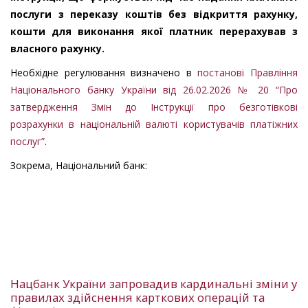
послуги з переказу коштів без відкриття рахунку,
кошти для виконання якої платник перерахував з
власного рахунку.
Необхідне регулювання визначено в
постанові Правління
Національного банку України від 26.02.2026 № 20 “Про
затвердження Змін до Інструкції про безготівкові
розрахунки в національній валюті користувачів платіжних
послуг”
.
Зокрема, Національний банк:
Нацбанк України запровадив кардинальні зміни у
правилах здійснення карткових операцій та