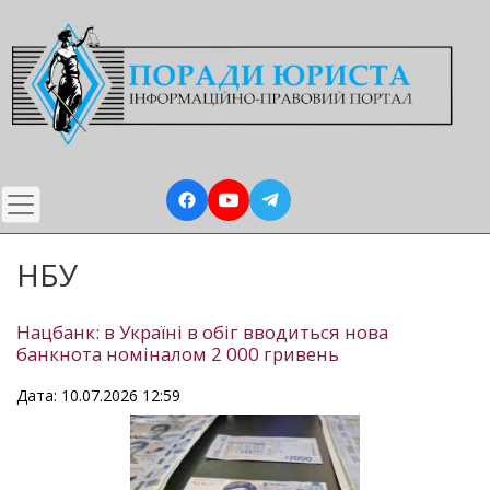
Перейти
до
основного
вмісту
НБУ
Нацбанк: в Україні в обіг вводиться нова
банкнота номіналом 2 000 гривень
Дата: 10.07.2026 12:59