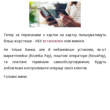
Тепер за переказами з картки на картку пильнуватимуть
більш жорсткіше - НБУ
встановлює
нові вимоги.
Не тільки банки, але й небанківські установи, як-от
маркетплейси (Rozetka Pay), поштові оператори (NovaPay),
та платіжні термінали самообслуговування, будуть
зобов'язані контролювати операції своїх клієнтів.
Головні зміни: