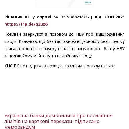
Рішення ВС у справі № 757/36821/23-ц від 29.01.2025
https://t1p.de/q2uz6
Позивач звернувся з позовом до НБУ про відшкодування
шкоди. Вказував, що безпідставною відмовою у безспірному
списанні коштів з рахунку неплатоспроможного банку НБУ
заподіяв йому майнову та немайнову шкоду.
КЦС ВС не підтримав позицію позивача з огляду на таке.
Українські банки домовилися про посилення
лімітів на карткові перекази: підписано
меморандум