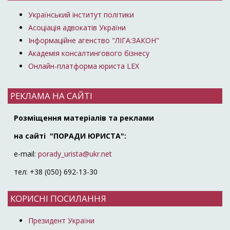
Український інститут політики
Асоціація адвокатів України
Інформаційне агенство "ЛІГА:ЗАКОН"
Академія консалтингового бізнесу
Онлайн-платформа юриста LEX
РЕКЛАМА НА САЙТІ
Розміщення матеріалів та реклами
на сайті "ПОРАДИ ЮРИСТА":
e-mail:
porady_urista@ukr.net
тел: +38 (050) 692-13-30
КОРИСНІ ПОСИЛАННЯ
Президент України