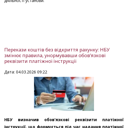
діяльності установи.
Перекази коштів без відкриття рахунку: НБУ
змінює правила, унормувавши обов’язкові
реквізити платіжної інструкції
Дата: 04.03.2026 09:22
НБУ визначив обов’язкові реквізити платіжної
інструкції, що формується під час надання платіжної