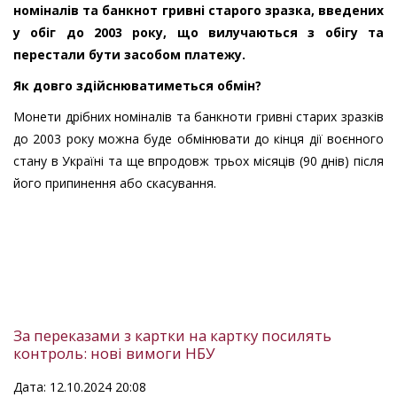
номіналів та банкнот гривні старого зразка, введених
у обіг до 2003 року, що вилучаються з обігу та
перестали бути засобом платежу.
Як довго здійснюватиметься обмін?
Монети дрібних номіналів та банкноти гривні старих зразків
до 2003 року можна буде обмінювати до кінця дії воєнного
стану в Україні та ще впродовж трьох місяців (90 днів) після
його припинення або скасування.
За переказами з картки на картку посилять
контроль: нові вимоги НБУ
Дата: 12.10.2024 20:08