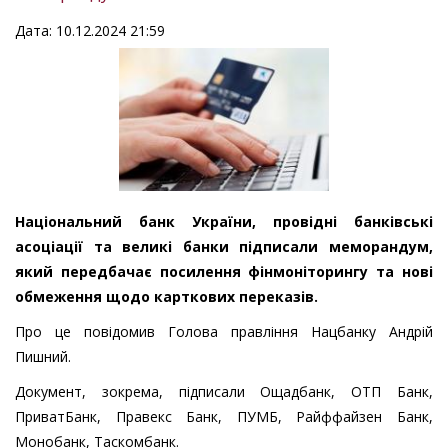
Дата: 10.12.2024 21:59
Національний банк України, провідні банківські
асоціації та великі банки підписали меморандум,
який передбачає посилення фінмоніторингу та нові
обмеження щодо карткових переказів.
Про це повідомив Голова правління Нацбанку Андрій
Пишний.
Документ, зокрема, підписали Ощадбанк, ОТП Банк,
ПриватБанк, Правекс Банк, ПУМБ, Райффайзен Банк,
Монобанк, Таскомбанк.