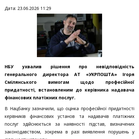
Дата: 23.06.2026 11:29
НБУ ухвалив рішення про невідповідність
генерального директора АТ «УКРПОШТА» Ігоря
Смілянського вимогам щодо професійної
придатності, встановленим до керівника надавача
фінансових платіжних послуг.
В Нацбанку зазначили, що оцінка професійної придатності
керівників фінансових установ та надавачів платіжних
послуг здійснюється за наявності підстав, визначених
законодавством, зокрема в разі виявлення порушень у