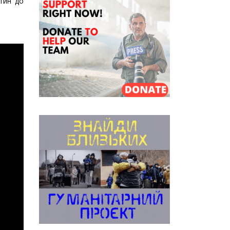
тин до