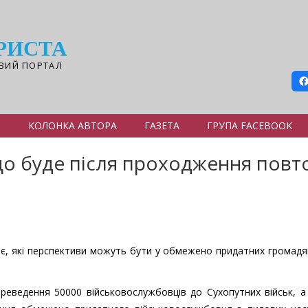
РИСТА
ВИЙ ПОРТАЛ
Я
КОЛОНКА АВТОРА
ГАЗЕТА
ГРУПА FACEBOOK
що буде після проходження повт
є, які перспективи можуть бути у обмежено придатних громадя
реведення 50000 військовослужбовців до Сухопутних військ, а