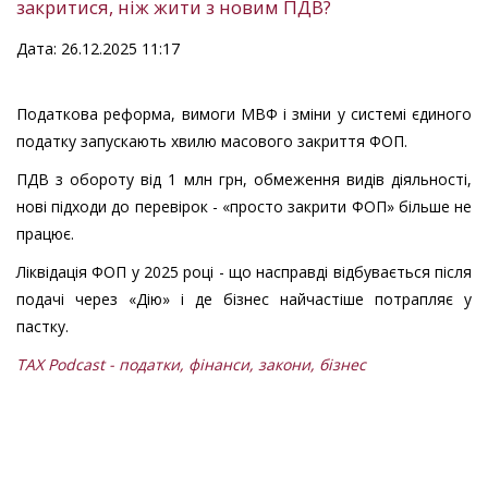
закритися, ніж жити з новим ПДВ?
Дата: 26.12.2025 11:17
Податкова реформа, вимоги МВФ і зміни у системі єдиного
податку запускають хвилю масового закриття ФОП.
ПДВ з обороту від 1 млн грн, обмеження видів діяльності,
нові підходи до перевірок - «просто закрити ФОП» більше не
працює.
Ліквідація ФОП у 2025 році - що насправді відбувається після
подачі через «Дію» і де бізнес найчастіше потрапляє у
пастку.
TAX Podcast - податки, фінанси, закони, бізнес