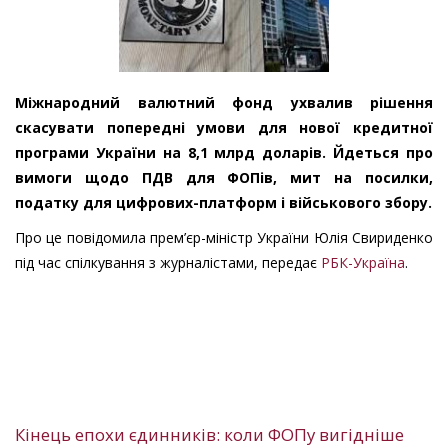
Міжнародний валютний фонд ухвалив рішення
скасувати попередні умови для нової кредитної
програми України на 8,1 млрд доларів. Йдеться про
вимоги щодо ПДВ для ФОПів, мит на посилки,
податку для цифрових-платформ і військового збору.
Про це повідомила прем’єр-міністр України Юлія Свириденко
під час спілкування з журналістами, передає
РБК-Україна
.
Кінець епохи єдинників: коли ФОПу вигідніше