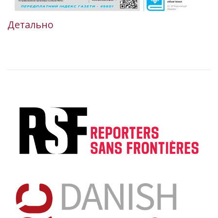
Детально