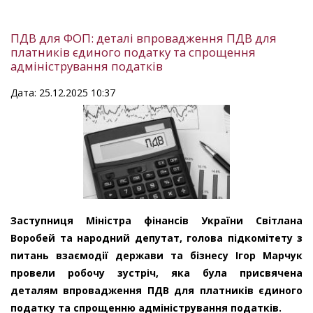
ПДВ для ФОП: деталі впровадження ПДВ для
платників єдиного податку та спрощення
адміністрування податків
Дата: 25.12.2025 10:37
Заступниця Міністра фінансів України Світлана
Воробей та народний депутат, голова підкомітету з
питань взаємодії держави та бізнесу Ігор Марчук
провели робочу зустріч, яка була присвячена
деталям впровадження ПДВ для платників єдиного
податку та спрощенню адміністрування податків.