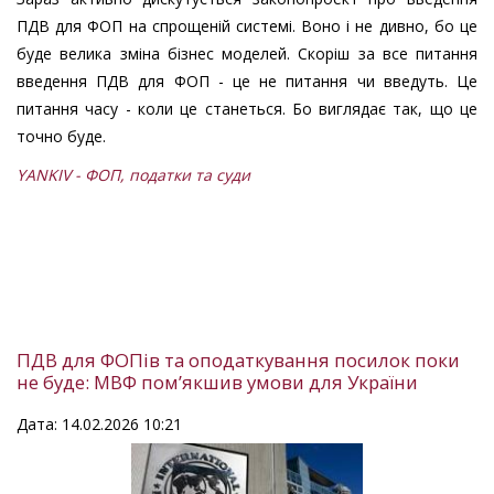
ПДВ для ФОП на спрощеній системі. Воно і не дивно, бо це
буде велика зміна бізнес моделей. Скоріш за все питання
введення ПДВ для ФОП - це не питання чи введуть. Це
питання часу - коли це станеться. Бо виглядає так, що це
точно буде.
YANKIV - ФОП, податки та суди
ПДВ для ФОПів та оподаткування посилок поки
не буде: МВФ пом’якшив умови для України
Дата: 14.02.2026 10:21