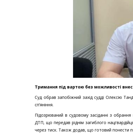
Тримання під вартою без можливості внесе
Суд обрав запобіжний захід судді Олексію Тан
сп’яніння.
Підозрюваний в судовому засіданні з обрання
ДТП, що передав ріднім загиблого нацгвардійц
через тиск. Також додав, що готовий понести п