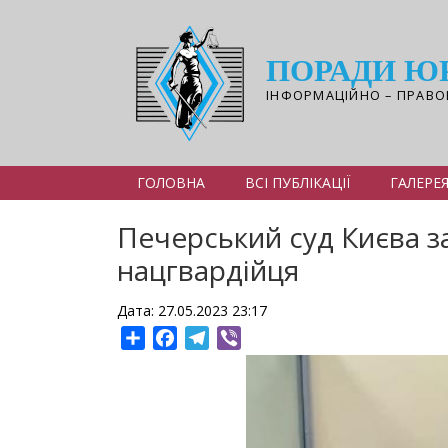
Перейти
до
основного
ПОРАДИ Ю
вмісту
ІНФОРМАЦІЙНО – ПРАВО
ГОЛОВНА
ВСІ ПУБЛІКАЦІЇ
ГАЛЕРЕ
Печерський суд Києва з
нацгвардійця
Дата: 27.05.2023 23:17
Share
Facebook
Telegram
Viber