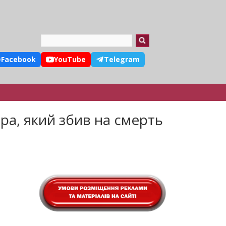
Search
Facebook
YouTube
Telegram
а, який збив на смерть