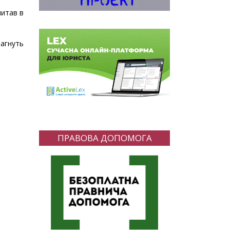
читав в
агнуть
ПРАВОВА ДОПОМОГА