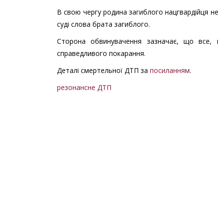
В свою чергу родина загиблого нацгвардійця н
суді слова брата загиблого.
Сторона обвинувачення зазначає, що все, 
справедливого покарання.
Деталі смертельної ДТП за
посиланням
.
резонансне ДТП