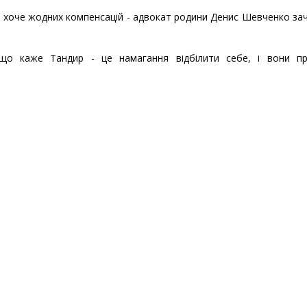
е хоче жодних компенсацій - адвокат родини Денис Шевченко за
що каже Тандир - це намагання відбілити себе, і вони пр