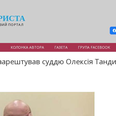
РИСТА
ВИЙ ПОРТАЛ
Я
КОЛОНКА АВТОРА
ГАЗЕТА
ГРУПА FACEBOOK
аарештував суддю Олексія Тандир