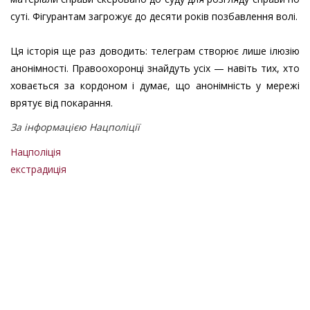
суті. Фігурантам загрожує до десяти років позбавлення волі.
Ця історія ще раз доводить: телеграм створює лише ілюзію
анонімності. Правоохоронці знайдуть усіх — навіть тих, хто
ховається за кордоном і думає, що анонімність у мережі
врятує від покарання.
За інформацією Нацполіції
Нацполіція
екстрадиція