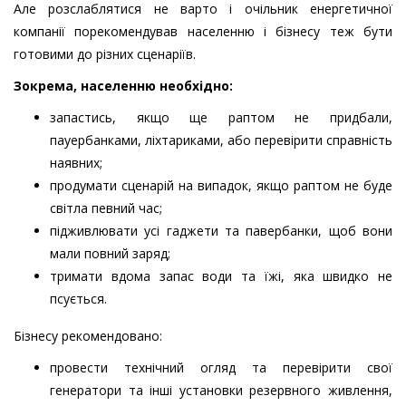
Але розслаблятися не варто і очільник енергетичної
компанії порекомендував населенню і бізнесу теж бути
готовими до різних сценаріїв.
Зокрема, населенню необхідно:
запастись, якщо ще раптом не придбали,
пауербанками, ліхтариками, або перевірити справність
наявних;
продумати сценарій на випадок, якщо раптом не буде
світла певний час;
підживлювати усі гаджети та павербанки, щоб вони
мали повний заряд;
тримати вдома запас води та їжі, яка швидко не
псується.
Бізнесу рекомендовано:
провести технічний огляд та перевірити свої
генератори та інші установки резервного живлення,