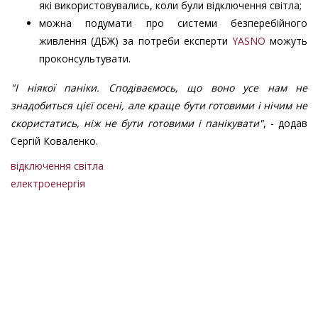
які використовувались, коли були відключення світла;
можна подумати про системи безперебійного
живлення (ДБЖ) за потреби експерти
YASNO
можуть
проконсультувати.
"І ніякої паніки. Сподіваємось, що воно усе нам не
знадобиться цієї осені, але краще бути готовими і нічим не
скористатись, ніж не бути готовими і панікувати"
, - додав
Сергій Коваленко.
відключення світла
електроенергія