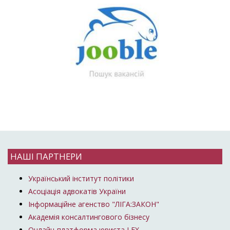
НАШІ ПАРТНЕРИ
Український інститут політики
Асоціація адвокатів України
Інформаційне агенство "ЛІГА:ЗАКОН"
Академія консалтингового бізнесу
Онлайн-платформа юриста LEX