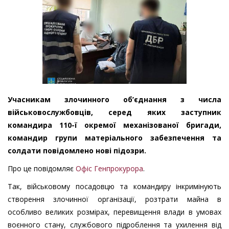
Учасникам злочинного об’єднання з числа
військовослужбовців, серед яких заступник
командира 110-ї окремої механізованої бригади,
командир групи матеріального забезпечення та
солдати повідомлено нові підозри.
Про це повідомляє
Офіс Генпрокурора
.
Так, військовому посадовцю та командиру інкримінують
створення злочинної організації, розтрати майна в
особливо великих розмірах, перевищення влади в умовах
воєнного стану, службового підроблення та ухилення від