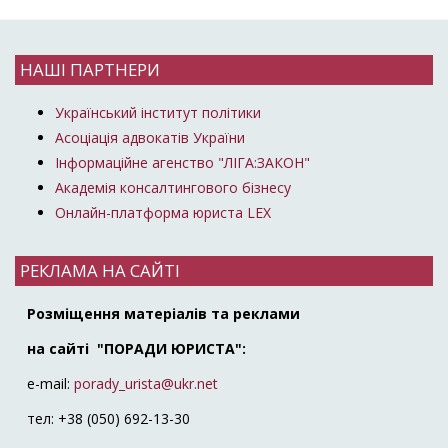
НАШІ ПАРТНЕРИ
Український інститут політики
Асоціація адвокатів України
Інформаційне агенство "ЛІГА:ЗАКОН"
Академія консалтингового бізнесу
Онлайн-платформа юриста LEX
РЕКЛАМА НА САЙТІ
Розміщення матеріалів та реклами
на сайті "ПОРАДИ ЮРИСТА":
e-mail:
porady_urista@ukr.net
тел: +38 (050) 692-13-30