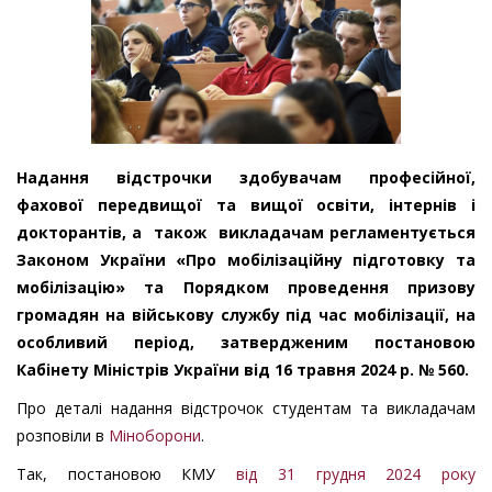
Надання відстрочки здобувачам професійної,
фахової передвищої та вищої освіти, інтернів і
докторантів, а також викладачам регламентується
Законом України «Про мобілізаційну підготовку та
мобілізацію» та Порядком проведення призову
громадян на військову службу під час мобілізації, на
особливий період, затвердженим постановою
Кабінету Міністрів України від 16 травня 2024 р. № 560.
Про деталі надання відстрочок студентам та викладачам
розповіли в
Міноборони
.
Так, постановою КМУ
від 31 грудня 2024 року