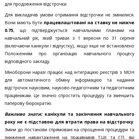
для продовження відстрочки.
Для викладачів умови отримання відстрочки не змінилися.
Вони мають бути
працевлаштовані на ставку не нижче
0.75
, що підтверджується навчальними планами на
навчальний рік, який триває з 1 вересня по 31 серпня
(включаючи канікули і відпустку), якщо інше не встановлено
Положенням про організацію навчального процесу
відповідного закладу.
Міноборони наразі працює над інтеграцією реєстрів з МОН
для автоматичного обміну інформацією та надання
відстрочок науковим, науково-педагогічним та педагогічним
працівникам. Це значно спростить процедуру та зменшить
паперову бюрократію.
Важливо знати:
канікули та закінчення навчального
року не є підставою для втрати права на відстрочку
.
Зміни до постанови спрямовані на спрощення процедури та
зниження навантаження на працівників ТЦК та СП, які