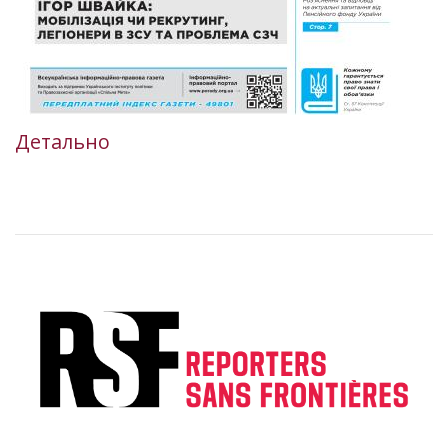
Детально