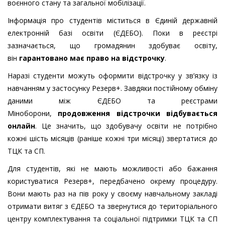
воєнного стану та загальної мобілізації.
Інформація про студентів міститься в Єдиній державній
електронній базі освіти (ЄДЕБО). Поки в реєстрі
зазначається, що громадянин здобуває освіту,
він
гарантовано має право на відстрочку
.
Наразі студенти можуть оформити відстрочку у зв’язку із
навчанням у застосунку Резерв+. Завдяки постійному обміну
даними між ЄДЕБО та реєстрами
Міноборони,
продовження відстрочки відбувається
онлайн
. Це значить, що здобувачу освіти не потрібно
кожні шість місяців (раніше кожні три місяці) звертатися до
ТЦК та СП.
Для студентів, які не мають можливості або бажання
користуватися Резерв+, передбачено окрему процедуру.
Вони мають раз на пів року у своєму навчальному закладі
отримати витяг з ЄДЕБО та звернутися до територіального
центру комплектування та соціальної підтримки ТЦК та СП