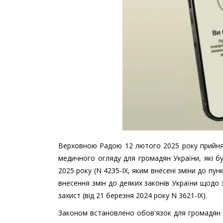
Верховною Радою 12 лютого 2025 року прийня
медичного огляду для громадян України, які б
2025 року (N 4235-IX, яким внесені зміни до пун
внесення змін до деяких законів України щодо
захист (від 21 березня 2024 року N 3621-IХ).
Законом встановлено обов'язок для громадян у