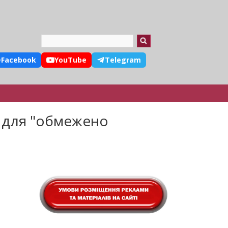
Search
Facebook
YouTube
Telegram
 для "обмежено