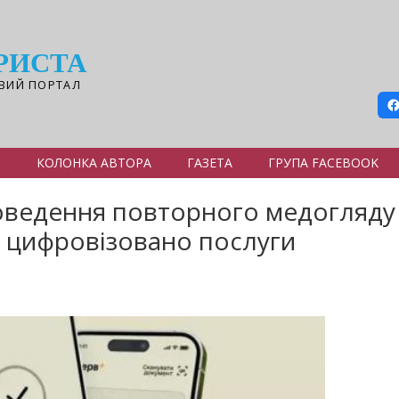
РИСТА
ВИЙ ПОРТАЛ
Я
КОЛОНКА АВТОРА
ГАЗЕТА
ГРУПА FACEBOOK
ведення повторного медогляду
а цифровізовано послуги