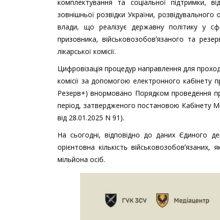
комплектування та соціальної підтримки, в
зовнішньої розвідки України, розвідувального
влади, що реалізує державну політику у с
призовника, військовозобовʼязаного та резе
лікарської комісії.
Цифровізація процедур направлення для проход
комісії за допомогою електронного кабінету п
Резерв+) внормовано Порядком проведення приз
період, затвердженого постановою Кабінету Мін
від 28.01.2025 N 91).
На сьогодні, відповідно до даних Єдиного де
орієнтовна кількість військовозобовʼязаних,
мільйона осіб.