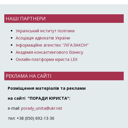
НАШІ ПАРТНЕРИ
Український інститут політики
Асоціація адвокатів України
Інформаційне агенство "ЛІГА:ЗАКОН"
Академія консалтингового бізнесу
Онлайн-платформа юриста LEX
РЕКЛАМА НА САЙТІ
Розміщення матеріалів та реклами
на сайті "ПОРАДИ ЮРИСТА":
e-mail:
porady_urista@ukr.net
тел: +38 (050) 692-13-30