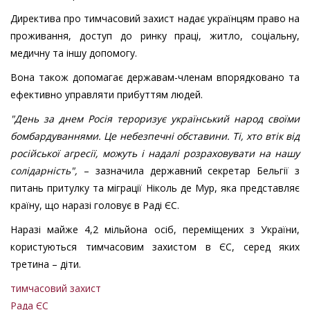
Директива про тимчасовий захист надає українцям право на
проживання, доступ до ринку праці, житло, соціальну,
медичну та іншу допомогу.
Вона також допомагає державам-членам впорядковано та
ефективно управляти прибуттям людей.
"День за днем Росія тероризує український народ своїми
бомбардуваннями. Це небезпечні обставини. Ті, хто втік від
російської агресії, можуть і надалі розраховувати на нашу
солідарність",
– зазначила державний секретар Бельгії з
питань притулку та міграції Ніколь де Мур, яка представляє
країну, що наразі головує в Раді ЄС.
Наразі майже 4,2 мільйона осіб, переміщених з України,
користуються тимчасовим захистом в ЄС, серед яких
третина – діти.
тимчасовий захист
Рада ЄС