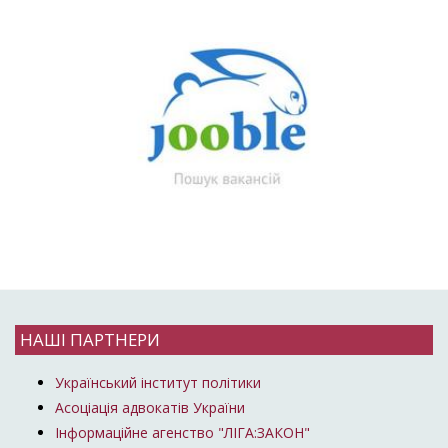
НАШІ ПАРТНЕРИ
Український інститут політики
Асоціація адвокатів України
Інформаційне агенство "ЛІГА:ЗАКОН"