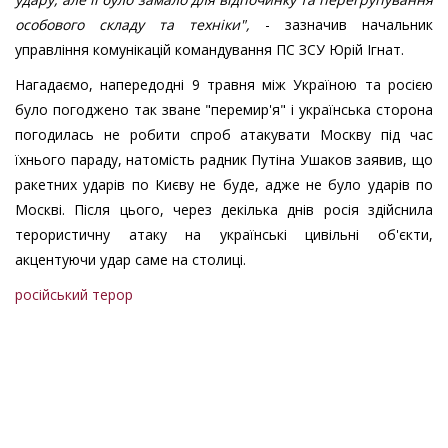
особового складу та техніки",
- зазначив начальник
управління комунікацій командування ПС ЗСУ Юрій Ігнат.
Нагадаємо, напередодні 9 травня між Україною та росією
було погоджено так зване "перемир'я" і українська сторона
погодилась не робити спроб атакувати Москву під час
їхнього параду, натомість радник Путіна Ушаков заявив, що
ракетних ударів по Києву не буде, адже не було ударів по
Москві. Після цього, через декілька днів росія здійснила
терористичну атаку на українські цивільні об'єкти,
акцентуючи удар саме на столиці.
російський терор