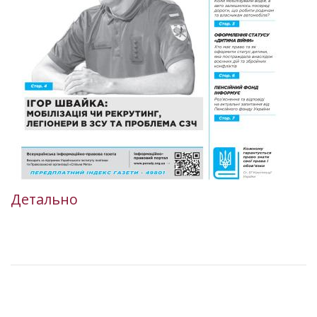
Детально