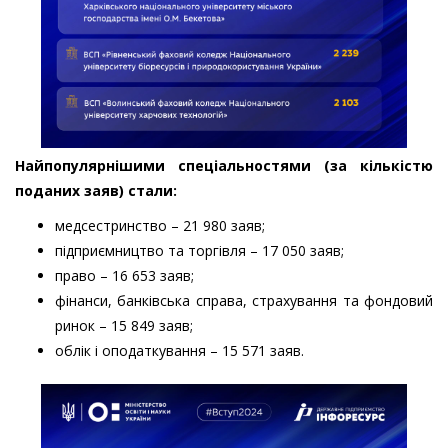
Найпопулярнішими спеціальностями (за кількістю
поданих заяв) стали:
медсестринство – 21 980 заяв;
підприємництво та торгівля – 17 050 заяв;
право – 16 653 заяв;
фінанси, банківська справа, страхування та фондовий
ринок – 15 849 заяв;
облік і оподаткування – 15 571 заяв.