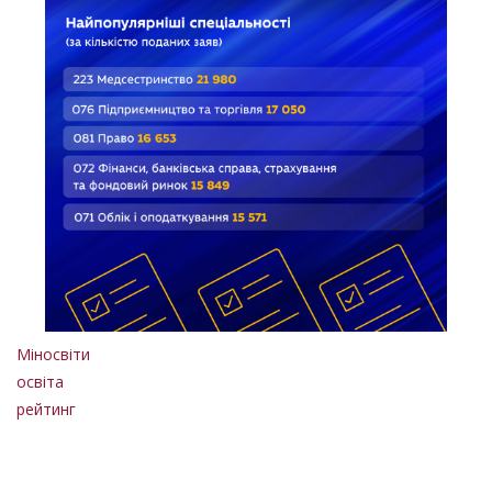
Міносвіти
освіта
рейтинг