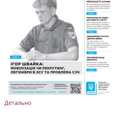
Детально