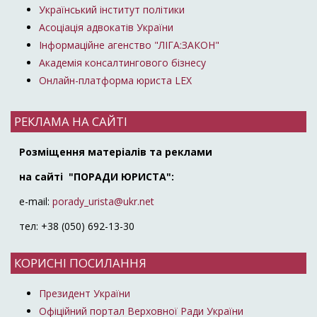
Український інститут політики
Асоціація адвокатів України
Інформаційне агенство "ЛІГА:ЗАКОН"
Академія консалтингового бізнесу
Онлайн-платформа юриста LEX
РЕКЛАМА НА САЙТІ
Розміщення матеріалів та реклами
на сайті "ПОРАДИ ЮРИСТА":
e-mail:
porady_urista@ukr.net
тел: +38 (050) 692-13-30
КОРИСНІ ПОСИЛАННЯ
Президент України
Офіційний портал Верховної Ради України