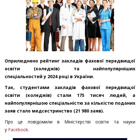
Оприлюднено рейтинг закладів фахової передвищої
освіти (коледжів) та найпопулярніших
спеціальностей у 2024 році в України.
Так, студентами закладів фахової передвищої
освіти (коледжів) стали 175 тисяч людей, а
найпопулярнішою спеціальністю за кількістю поданих
заяв стало медсестринство (21 980 заяв).
Про це повідомили в Міністерстві освіти та науки
у
Facebook
.