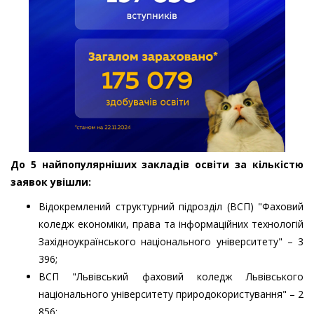
До 5 найпопулярніших закладів освіти за кількістю
заявок увішли:
Відокремлений структурний підрозділ (ВСП) "Фаховий
коледж економіки, права та інформаційних технологій
Західноукраїнського національного університету" – 3
396;
ВСП "Львівський фаховий коледж Львівського
національного університету природокористування" – 2
856;