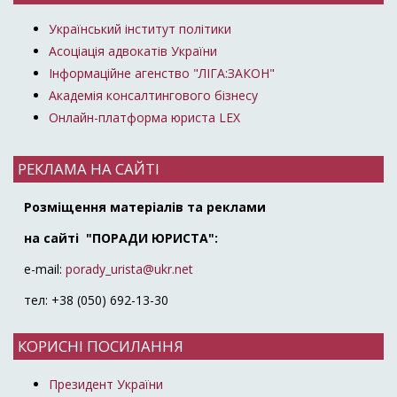
Український інститут політики
Асоціація адвокатів України
Інформаційне агенство "ЛІГА:ЗАКОН"
Академія консалтингового бізнесу
Онлайн-платформа юриста LEX
РЕКЛАМА НА САЙТІ
Розміщення матеріалів та реклами
на сайті "ПОРАДИ ЮРИСТА":
e-mail:
porady_urista@ukr.net
тел: +38 (050) 692-13-30
КОРИСНІ ПОСИЛАННЯ
Президент України