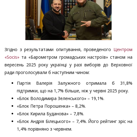
Згідно з результатами опитування, проведеного
Центром
«Socis»
та «Барометром громадських настроїв» станом на
вересень 2025 року українці у разі виборів до Верховної
ради проголосували б наступним чином:
Партія Валерія Залужного отримала б 31,8%
підтримки, що на 1,7% більше, ніж у червні 2025 року.
«Блок Володимира Зеленського» – 19,1%.
«Блок Петра Порошенка» – 8,2%.
«Блок Кирила Буданова» – 7,8%.
«Блок Андрія Білецького» – 7,4%. Його рейтинг зріс на
1,4% порівняно з червнем.