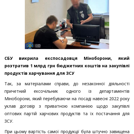
СБУ викрила експосадовця Міноборони, який
розтратив 1 млрд грн бюджетних коштів на закупівлі
продуктів харчування для ЗСУ
Так, за матеріалами справи, до незаконної діяльності
причетний ексочільник одного із департаментів
Міноборони, який перебуваючи на посаді навесні 2022 року
уклав договір з приватною компанією щодо закупівлі
оптових партій харчових продуктів та їх постачання для
ЗСУ.
При цьому вартість самої продукції була штучно завищена