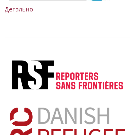
Детально