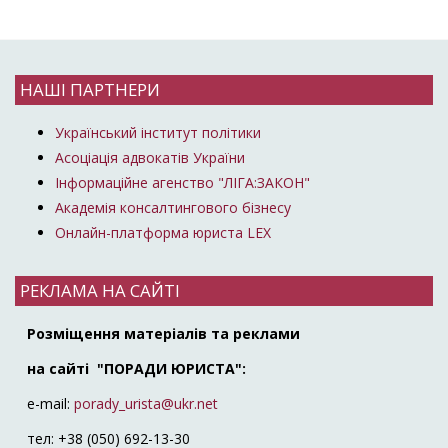
НАШІ ПАРТНЕРИ
Український інститут політики
Асоціація адвокатів України
Інформаційне агенство "ЛІГА:ЗАКОН"
Академія консалтингового бізнесу
Онлайн-платформа юриста LEX
РЕКЛАМА НА САЙТІ
Розміщення матеріалів та реклами
на сайті "ПОРАДИ ЮРИСТА":
e-mail:
porady_urista@ukr.net
тел: +38 (050) 692-13-30