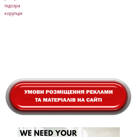
підозра
корупція