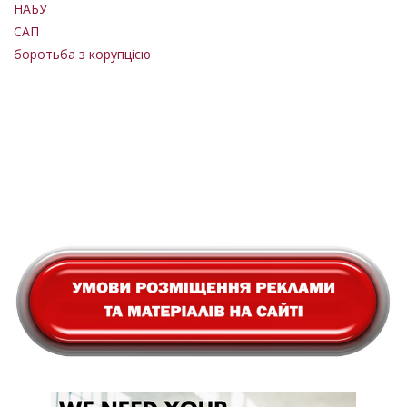
НАБУ
САП
боротьба з корупцією