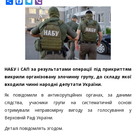
Share
Facebook
Telegram
Viber
НАБУ і САП за результатами операції під прикриттям
викрили організовану злочинну групу, до складу якої
входили чинні народні депутати України.
Як повідомили в антикорупційних органах, за даними
слідства, учасники групи на систематичній основі
отримували неправомірну вигоду за голосування у
Верховній Раді України.
Деталі повідомлять згодом.