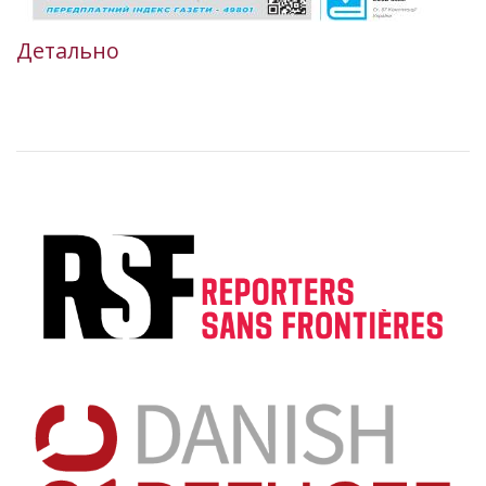
Детально