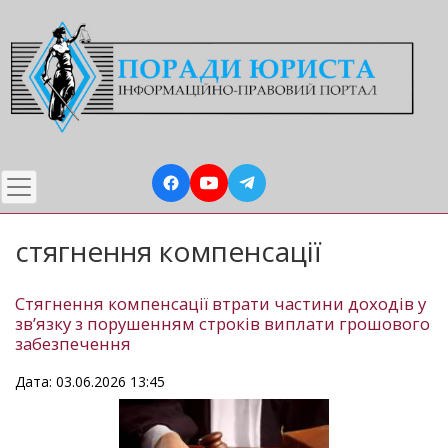
Перейти
до
основного
вмісту
стягнення компенсації
Стягнення компенсації втрати частини доходів у
зв’язку з порушенням строків виплати грошового
забезпечення
Дата: 03.06.2026 13:45