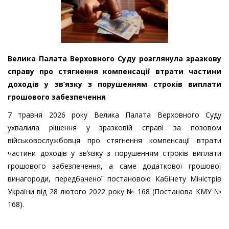
Велика Палата Верховного Суду розглянула зразкову
справу про стягнення компенсації втрати частини
доходів у зв’язку з порушенням строків виплати
грошового забезпечення
7 травня 2026 року Велика Палата Верховного Суду
ухвалила рішення у зразковій справі за позовом
військовослужбовця про стягнення компенсації втрати
частини доходів у зв’язку з порушенням строків виплати
грошового забезпечення, а саме додаткової грошової
винагороди, передбаченої постановою Кабінету Міністрів
України від 28 лютого 2022 року № 168 (Постанова КМУ №
168).