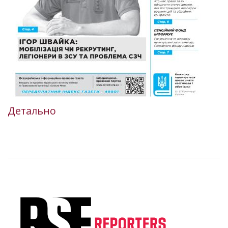
Детально