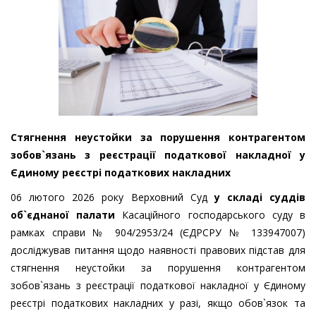
Стягнення неустойки за порушення контрагентом
зобов`язань з реєстрації податкової накладної у
Єдиному реєстрі податкових накладних
06 лютого 2026 року Верховний Суд
у складі суддів
об`єднаної палати
Касаційного господарського суду в
рамках справи № 904/2953/24 (ЄДРСРУ № 133947007)
досліджував питання щодо наявності правових підстав для
стягнення неустойки за порушення контрагентом
зобов`язань з реєстрації податкової накладної у Єдиному
реєстрі податкових накладних у разі, якщо обов`язок та