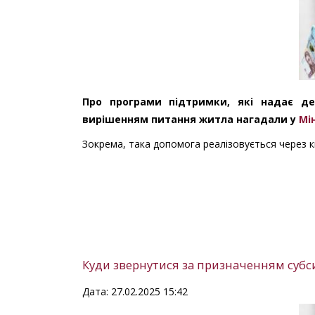
Про програми підтримки, які надає д
вирішенням питання житла нагадали у
Мі
Зокрема, така допомога реалізовується через кі
Куди звернутися за призначенням субси
Дата: 27.02.2025 15:42