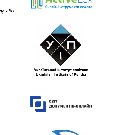
ду або