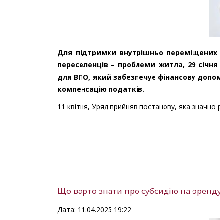
Для підтримки внутрішньо переміщених о
переселенців – проблеми житла, 29 січн
для ВПО, який забезпечує фінансову допом
компенсацію податків.
11 квітня, Уряд прийняв постанову, яка значн
Що варто знати про субсидію на оренд
Дата: 11.04.2025 19:22