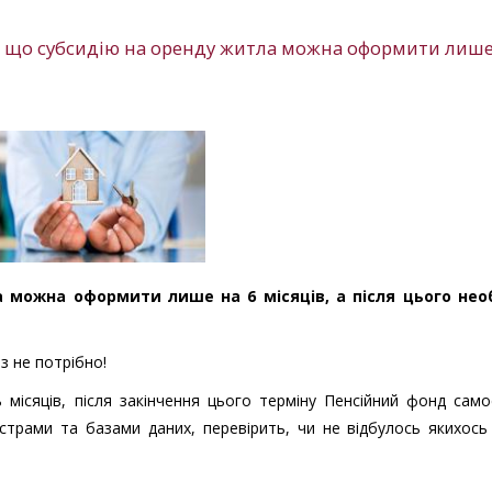
, що субсидію на оренду житла можна оформити лише
 можна оформити лише на 6 місяців, а після цього нео
з не потрібно!
ь місяців, після закінчення цього терміну Пенсійний фонд само
трами та базами даних, перевірить, чи не відбулось якихось 