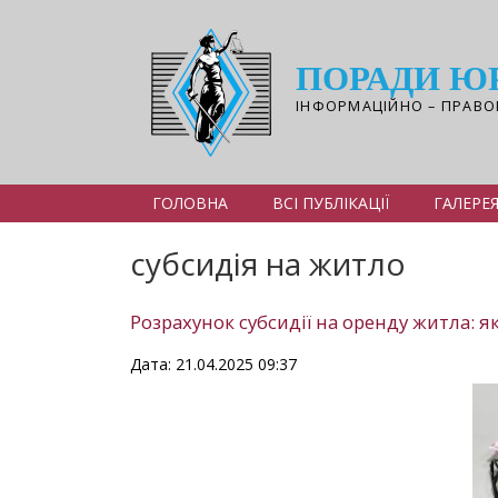
Перейти
до
основного
ПОРАДИ Ю
вмісту
ІНФОРМАЦІЙНО – ПРАВО
ГОЛОВНА
ВСІ ПУБЛІКАЦІЇ
ГАЛЕРЕ
субсидія на житло
Розрахунок субсидії на оренду житла: 
Дата: 21.04.2025 09:37