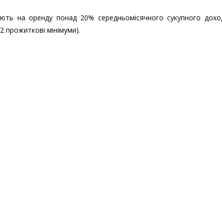
чають на оренду понад 20% середньомісячного сукупного дохо
2 прожиткові мінімуми).