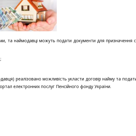
ми, та наймодавці можуть подати документи для призначення с
;
одавця) реалізовано можливість укласти договір найму та подат
ортал електронних послуг Пенсійного фонду України.