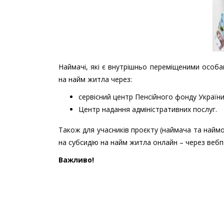
Наймачі, які є внутрішньо переміщеними особа
на найм житла через:
сервісний центр Пенсійного фонду України
Центр надання адміністративних послуг.
Також для учасників проєкту (наймача та найм
на субсидію на найм житла онлайн – через вебп
Важливо!