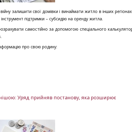
з війну залишити свої домівки і винаймати житло в інших регіонах
інструмент підтримки – субсидію на оренду житла.
розрахувати самостійно за допомогою спеціального калькулято
.
інформацію про свою родину:
пнішою: Уряд прийняв постанову, яка розширює