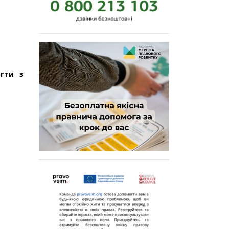
гти з