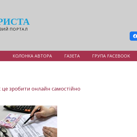
РИСТА
ВИЙ ПОРТАЛ
Я
КОЛОНКА АВТОРА
ГАЗЕТА
ГРУПА FACEBOOK
як це зробити онлайн самостійно