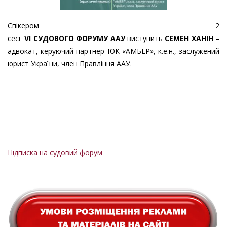
Спікером 2
сесії
VІ СУДОВОГО ФОРУМУ ААУ
виступить
СЕМЕН ХАНІН
–
адвокат, керуючий партнер ЮК «АМБЕР», к.е.н., заслужений
юрист України, член Правління ААУ.
Підписка на судовий форум