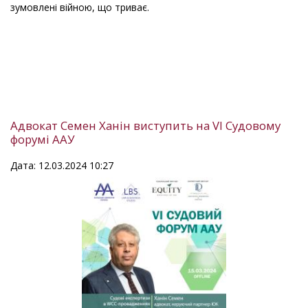
зумовлені війною, що триває.
Адвокат Семен Ханін виступить на VI Судовому
форумі ААУ
Дата: 12.03.2024 10:27