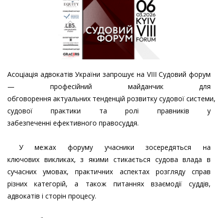
Асоціація адвокатів України запрошує на VІІІ Судовий форум
— професійний майданчик для
обговорення актуальних тенденцій розвитку судової системи,
судової практики та ролі правників у
забезпеченні ефективного правосуддя.
У межах форуму учасники зосередяться на
ключових викликах, з якими стикається судова влада в
сучасних умовах, практичних аспектах розгляду справ
різних категорій, а також питаннях взаємодії суддів,
адвокатів і сторін процесу.