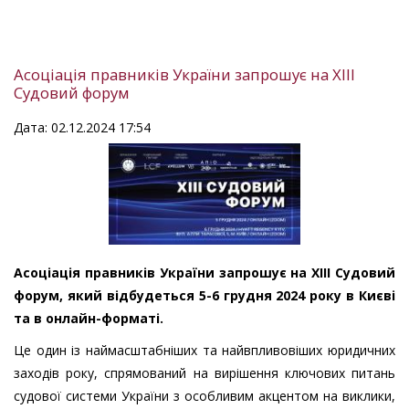
Асоціація правників України запрошує на ХІІІ
Судовий форум
Дата: 02.12.2024 17:54
Асоціація правників України запрошує на ХІІІ Судовий
форум, який відбудеться 5-6 грудня 2024 року в Києві
та в онлайн-форматі.
Це один із наймасштабніших та найвпливовіших юридичних
заходів року, спрямований на вирішення ключових питань
судової системи України з особливим акцентом на виклики,