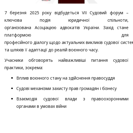
7 березня 2025 року відбудеться VII Судовий форум –
ключова подія юридичної спільноти,
організована Асоціацією адвокатів України. Захід стане
платформою для
професійного діалогу щодо актуальних викликів судової систе
та шляхів її адаптації до реалій воєнного часу.
Учасники обговорять найважливіші питання судової
практики, зокрема:
Вплив воєнного стану на здійснення правосуддя
Судові механізми захисту прав громадян і бізнесу
Взаємодія судової влади з правоохоронними
органами в умовах війни