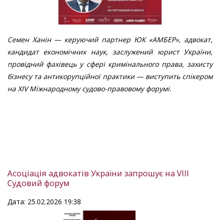
Семен Ханін — керуючий партнер ЮК «АМБЕР», адвокат,
кандидат економічних наук, заслужений юрист України,
провідний фахівець у сфері кримінального права, захисту
бізнесу та антикорупційної практики — виступить спікером
на XІV Міжнародному судово-правовому форумі.
Асоціація адвокатів України запрошує на VІІІ
Судовий форум
Дата: 25.02.2026 19:38