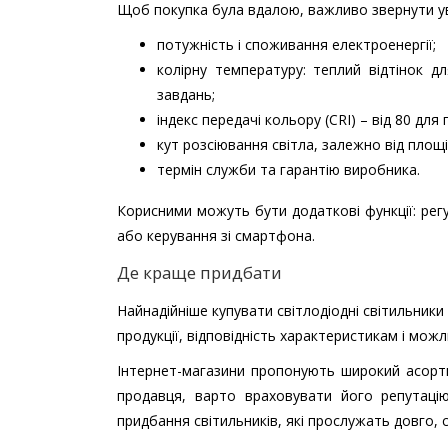
Щоб покупка була вдалою, важливо звернути ув
потужність і споживання електроенергії;
колірну температуру: теплий відтінок 
завдань;
індекс передачі кольору (CRI) – від 80 дл
кут розсіювання світла, залежно від площі
термін служби та гарантію виробника.
Корисними можуть бути додаткові функції: рег
або керування зі смартфона.
Де краще придбати
Найнадійніше купувати світлодіодні світильники 
продукції, відповідність характеристикам і мож
Інтернет-магазини пропонують широкий асорти
продавця, варто враховувати його репутацію
придбання світильників, які прослужать довго