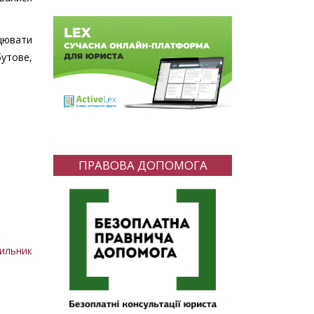
ацювати
бутове,
ПРАВОВА ДОПОМОГА
тильник