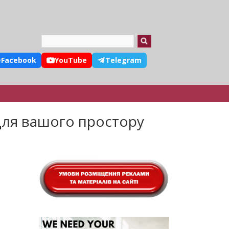
Search
Facebook
YouTube
Telegram
 для вашого простору