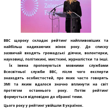
ВВС щороку складає рейтинг найпливовіших та
найбільш надихаючих жінок року. До списку
зазвичай входять громадські діячки, волонтерки,
науковиці, політикині, мисткині, журналістки та інші.
Їх імена пропонуються мовними службами
Всесвітньої служби ВВС, після чого експерти
знаходять особистостей, про яких часто говорять
ЗМІ та яким вдалося значно вплинути на світ
протягом останнього року. Потім рейтинг
формується відповідно до обраної теми.
Цього року у рейтинг увійшли 8 українок.