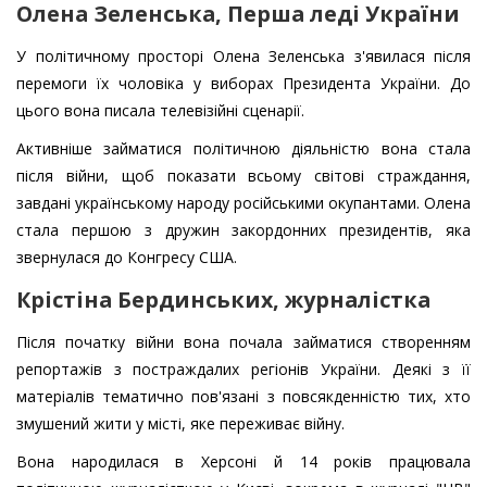
Олена Зеленська, Перша леді України
У політичному просторі Олена Зеленська з'явилася після
перемоги їх чоловіка у виборах Президента України. До
цього вона писала телевізійні сценарії.
Активніше займатися політичною діяльністю вона стала
після війни, щоб показати всьому світові страждання,
завдані українському народу російськими окупантами. Олена
стала першою з дружин закордонних президентів, яка
звернулася до Конгресу США.
Крістіна Бердинських, журналістка
Після початку війни вона почала займатися створенням
репортажів з постраждалих регіонів України. Деякі з її
матеріалів тематично пов'язані з повсякденністю тих, хто
змушений жити у місті, яке переживає війну.
Вона народилася в Херсоні й 14 років працювала