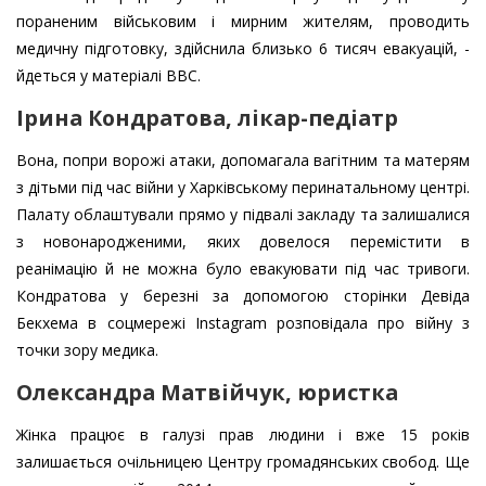
пораненим військовим і мирним жителям, проводить
медичну підготовку, здійснила близько 6 тисяч евакуацій, -
йдеться у матеріалі ВВС.
Ірина Кондратова, лікар-педіатр
Вона, попри ворожі атаки, допомагала вагітним та матерям
з дітьми під час війни у Харківському перинатальному центрі.
Палату облаштували прямо у підвалі закладу та залишалися
з новонародженими, яких довелося перемістити в
реанімацію й не можна було евакуювати під час тривоги.
Кондратова у березні за допомогою сторінки Девіда
Бекхема в соцмережі Instagram розповідала про війну з
точки зору медика.
Олександра Матвійчук, юристка
Жінка працює в галузі прав людини і вже 15 років
залишається очільницею Центру громадянських свобод. Ще