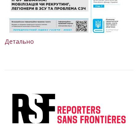
Детально