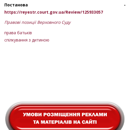
Постанова -
https://reyestr.court.gov.ua/Review/125933057
Правові позиції Верховного Суду
права батьків
спілкування з дитиною