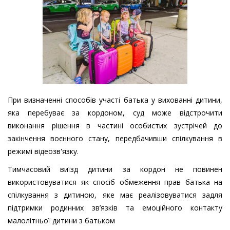
При визначенні способів участі батька у вихованні дитини,
яка перебуває за кордоном, суд може відстрочити
виконання рішення в частині особистих зустрічей до
закінчення воєнного стану, передбачивши спілкування в
режимі відеозв'язку.
Тимчасовий виїзд дитини за кордон не повинен
використовуватися як спосіб обмеження прав батька на
спілкування з дитиною, яке має реалізовуватися задля
підтримки родинних зв’язків та емоційного контакту
малолітньої дитини з батьком