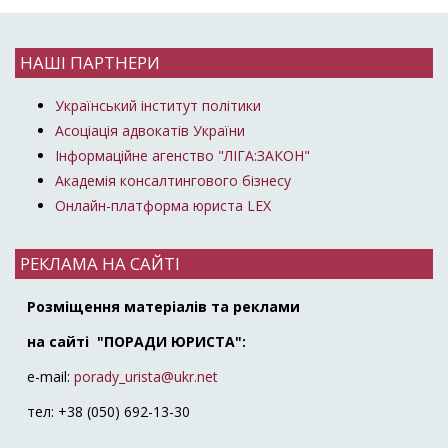
НАШІ ПАРТНЕРИ
Український інститут політики
Асоціація адвокатів України
Інформаційне агенство "ЛІГА:ЗАКОН"
Академія консалтингового бізнесу
Онлайн-платформа юриста LEX
РЕКЛАМА НА САЙТІ
Розміщення матеріалів та реклами
на сайті "ПОРАДИ ЮРИСТА":
e-mail:
porady_urista@ukr.net
тел: +38 (050) 692-13-30